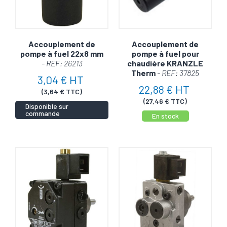
Accouplement de
Accouplement de
pompe à fuel 22x8 mm
pompe à fuel pour
- REF: 26213
chaudière KRANZLE
Therm
- REF: 37825
3,04 € HT
22,88 € HT
(3,64 € TTC)
(27,46 € TTC)
Disponible sur
commande
En stock