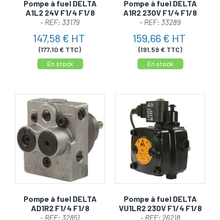
Pompe à fuel DELTA
Pompe à fuel DELTA
A1L2 24V F1/4 F1/8
A1R2 230V F1/4 F1/8
- REF: 33179
- REF: 33289
147,58 € HT
159,66 € HT
(177,10 € TTC)
(191,59 € TTC)
En stock
En stock
Pompe à fuel DELTA
Pompe à fuel DELTA
AD1R2 F1/4 F1/8
VU1LR2 230V F1/4 F1/8
- REF: 32851
- REF: 26218