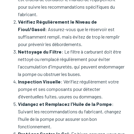
pour suivre les recommandations spécifiques du
fabricant.
Vérifiez Régulièrement le Niveau de
Fioul/Gasoil
: Assurez-vous que le réservoir est
suffisamment rempli, mais évitez de trop le remplir
pour prévenir les débordements.
Nettoyage du Filtre
: Le filtre à carburant doit être
nettoyé ou remplacé régulièrement pour éviter
l'accumulation d'impuretés, qui peuvent endommager
la pompe ou obstruer les buses.
Inspection Visuelle
: Vérifiez régulièrement votre
pompe et ses composants pour détecter
d'éventuelles fuites, usures ou dommages.
Vidangez et Remplacez l'Huile de la Pompe
:
Suivant les recommandations du fabricant, changez
l'huile de la pompe pour assurer son bon
fonctionnement.
Protégez Contre le Gel
: En hiver, assurez-vous que