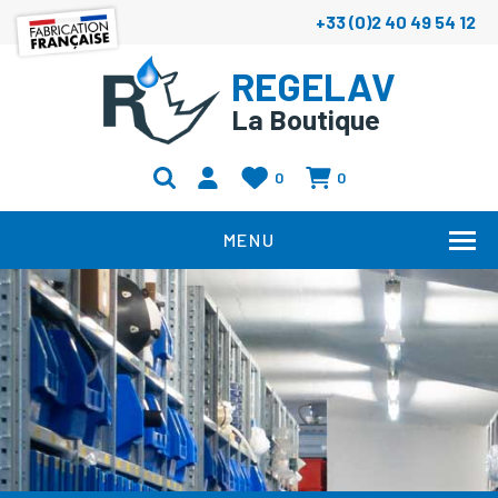
+33 (0)2 40 49 54 12
REGELAV
La Boutique
0
0
MENU