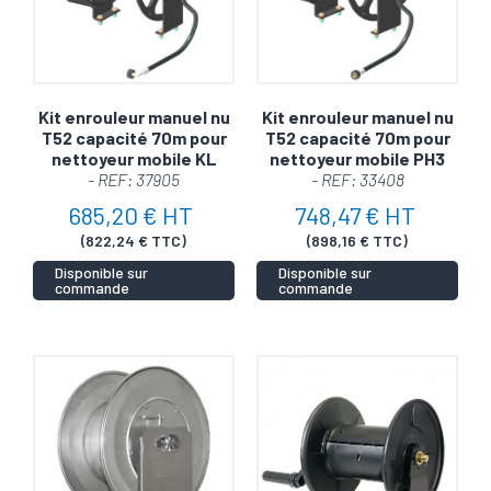
Kit enrouleur manuel nu
Kit enrouleur manuel nu
T52 capacité 70m pour
T52 capacité 70m pour
nettoyeur mobile KL
nettoyeur mobile PH3
- REF: 37905
- REF: 33408
685,20 € HT
748,47 € HT
(822,24 € TTC)
(898,16 € TTC)
Disponible sur
Disponible sur
commande
commande