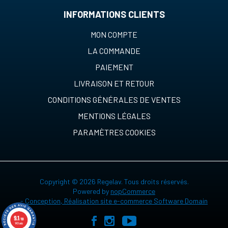
INFORMATIONS CLIENTS
MON COMPTE
LA COMMANDE
PAIEMENT
LIVRAISON ET RETOUR
CONDITIONS GÉNÉRALES DE VENTES
MENTIONS LÉGALES
PARAMÈTRES COOKIES
Copyright © 2026 Regelav. Tous droits réservés.
Powered by
nopCommerce
-
Conception, Réalisation site e-commerce Software Domain
9.1
/10
149 avis