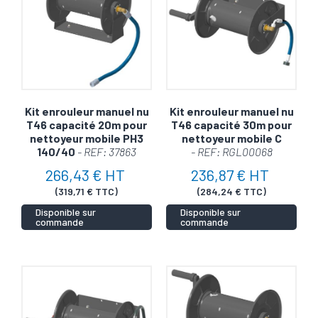
Kit enrouleur manuel nu
Kit enrouleur manuel nu
T46 capacité 20m pour
T46 capacité 30m pour
nettoyeur mobile PH3
nettoyeur mobile C
140/40
- REF: 37863
- REF: RGL00068
266,43 € HT
236,87 € HT
(319,71 € TTC)
(284,24 € TTC)
Disponible sur
Disponible sur
commande
commande