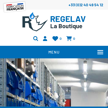
+33 (0)2 40 49 54 12
REGELAV
La Boutique
0
0
MENU