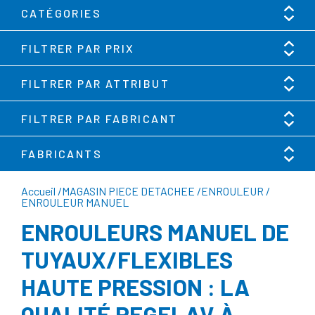
CATÉGORIES
FILTRER PAR PRIX
FILTRER PAR ATTRIBUT
FILTRER PAR FABRICANT
FABRICANTS
Accueil
/
MAGASIN PIECE DETACHEE
/
ENROULEUR
/
ENROULEUR MANUEL
ENROULEURS MANUEL DE
TUYAUX/FLEXIBLES
HAUTE PRESSION : LA
QUALITÉ REGELAV À