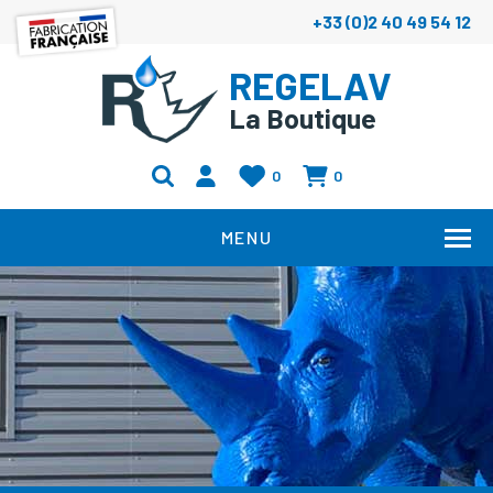
+33 (0)2 40 49 54 12
REGELAV
La Boutique
0
0
MENU