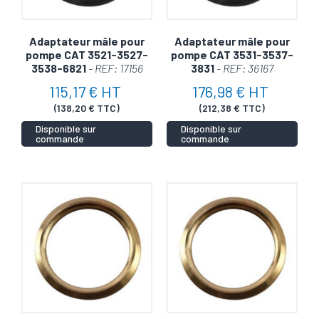
Adaptateur mâle pour
Adaptateur mâle pour
pompe CAT 3521-3527-
pompe CAT 3531-3537-
3538-6821
- REF: 17156
3831
- REF: 36167
115,17 € HT
176,98 € HT
(138,20 € TTC)
(212,38 € TTC)
Disponible sur
Disponible sur
commande
commande