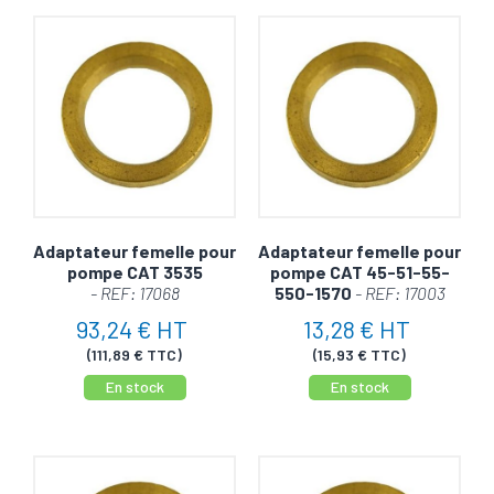
Adaptateur femelle pour
Adaptateur femelle pour
pompe CAT 3535
pompe CAT 45-51-55-
- REF: 17068
550-1570
- REF: 17003
93,24 € HT
13,28 € HT
(111,89 € TTC)
(15,93 € TTC)
En stock
En stock