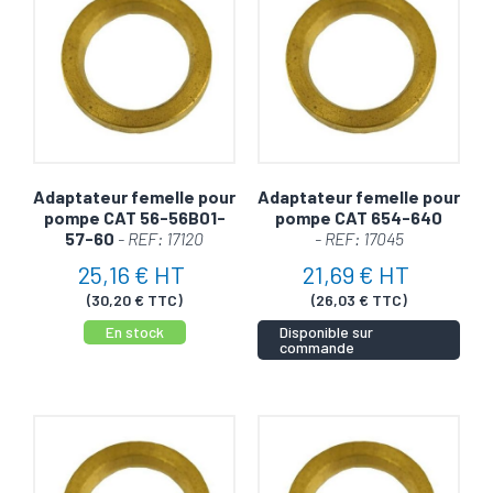
Adaptateur femelle pour
Adaptateur femelle pour
pompe CAT 56-56B01-
pompe CAT 654-640
57-60
- REF: 17120
- REF: 17045
25,16 € HT
21,69 € HT
(30,20 € TTC)
(26,03 € TTC)
En stock
Disponible sur
commande