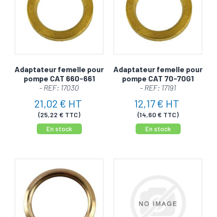
Adaptateur femelle pour
Adaptateur femelle pour
pompe CAT 660-661
pompe CAT 70-70G1
- REF: 17030
- REF: 17191
21,02 € HT
12,17 € HT
(25,22 € TTC)
(14,60 € TTC)
En stock
En stock