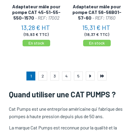
Adaptateur mâle pour
Adaptateur mâle pour
pompe CAT 45-51-55-
pompe CAT 56-56B01-
550-1570
- REF: 17002
57-60
- REF: 17160
13,28 € HT
15,31 € HT
(15,93 € TTC)
(18,37 € TTC)
En stock
En stock
1
2
3
4
5
Quand utiliser une CAT PUMPS ?
Cat Pumps est une entreprise américaine qui fabrique des
pompes à haute pression depuis plus de 50 ans.
La marque Cat Pumps est reconnue pour la qualité et la