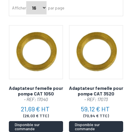
Afficher
par page
Adaptateur femelle pour
Adaptateur femelle pour
pompe CAT 1050
pompe CAT 3520
- REF: 17040
- REF: 17073
21,69 € HT
59,12 € HT
(26,03 € TTC)
(70,94 € TTC)
Disponible sur
Disponible sur
commande
commande