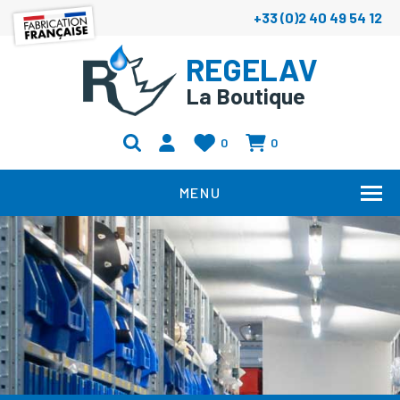
+33 (0)2 40 49 54 12
REGELAV
La Boutique
0
0
MENU