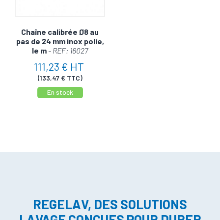
Chaîne calibrée Ø8 au
pas de 24 mm inox polie,
le m
- REF: 16027
111,23 € HT
(133,47 € TTC)
En stock
REGELAV, DES SOLUTIONS
LAVAGE CONÇUES POUR DURER