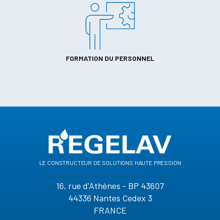
FORMATION DU PERSONNEL
le constructeur de solutions haute pression
16, rue d'Athènes - BP 43607
44336 Nantes Cedex 3
FRANCE