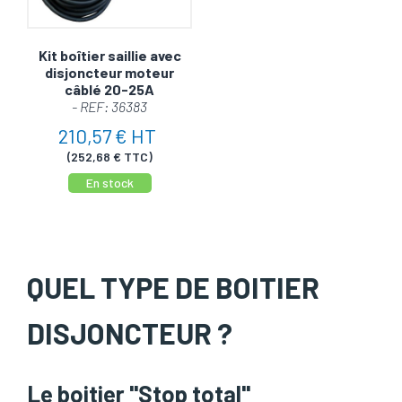
Kit boîtier saillie avec
disjoncteur moteur
câblé 20-25A
- REF: 36383
210,57 € HT
(252,68 € TTC)
En stock
QUEL TYPE DE BOITIER
DISJONCTEUR ?
Le boitier "Stop total"