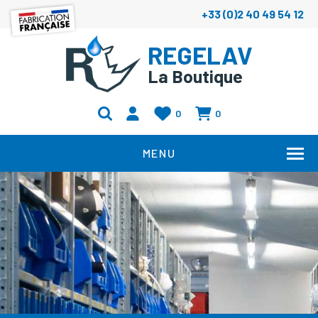
+33 (0)2 40 49 54 12
REGELAV
La Boutique
0
0
MENU