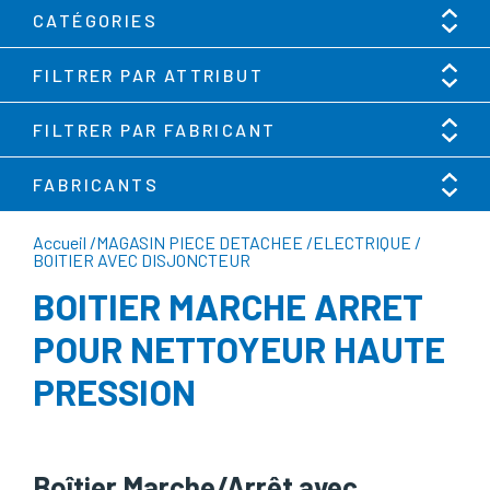
CATÉGORIES
FILTRER PAR ATTRIBUT
FILTRER PAR FABRICANT
FABRICANTS
Accueil
/
MAGASIN PIECE DETACHEE
/
ELECTRIQUE
/
BOITIER AVEC DISJONCTEUR
BOITIER MARCHE ARRET
POUR NETTOYEUR HAUTE
PRESSION
Boîtier Marche/Arrêt avec