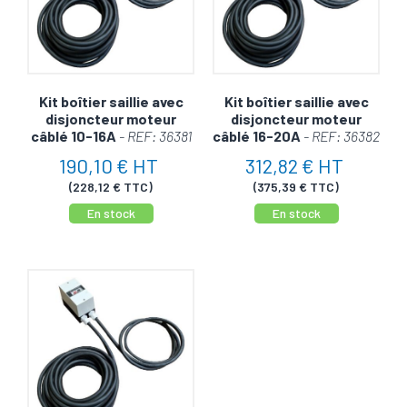
Kit boîtier saillie avec
Kit boîtier saillie avec
disjoncteur moteur
disjoncteur moteur
câblé 10-16A
- REF: 36381
câblé 16-20A
- REF: 36382
190,10 € HT
312,82 € HT
(228,12 € TTC)
(375,39 € TTC)
En stock
En stock