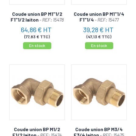
Coude union BP M1"1/2
Coude union BP M1"1/4
F1"1/2 laiton
- REF: 15478
F1"1/4
- REF: 15477
64,86 € HT
39,28 € HT
(77,83 € TTC)
(47,13 € TTC)
En stock
En stock
Coude union BP M1/2
Coude union BP M3/4
F1/2 laiton
- REF: 15474
F3/4 laiton
- REF: 15475