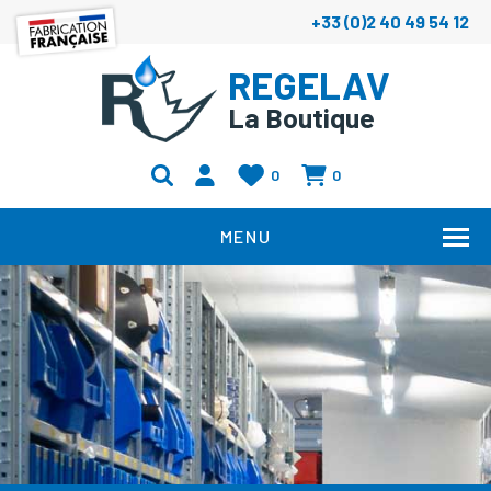
+33 (0)2 40 49 54 12
REGELAV
La Boutique
0
0
MENU