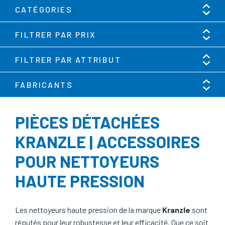
CATÉGORIES
FILTRER PAR PRIX
FILTRER PAR ATTRIBUT
FABRICANTS
PIÈCES DÉTACHÉES
KRANZLE | ACCESSOIRES
POUR NETTOYEURS
HAUTE PRESSION
Les nettoyeurs haute pression de la marque
Kranzle
sont
réputés pour leur robustesse et leur efficacité. Que ce soit