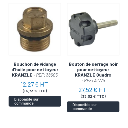
Bouchon de vidange
Bouton de serrage noir
d'huile pour nettoyeur
pour nettoyeur
KRANZLE
- REF: 38605
KRANZLE Quadro
- REF: 38775
12,27 € HT
27,52 € HT
(14,73 € TTC)
(33,02 € TTC)
Disponible sur
commande
Disponible sur
commande