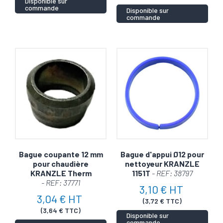
Disponible sur
commande
Disponible sur
commande
Bague coupante 12 mm
Bague d'appui Ø12 pour
pour chaudière
nettoyeur KRANZLE
KRANZLE Therm
1151T
- REF: 38797
- REF: 37771
3,10 € HT
3,04 € HT
(3,72 € TTC)
(3,64 € TTC)
Disponible sur
commande