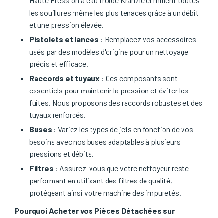
Haute Pression à eau froide Kranzle éliminent toutes
les souillures même les plus tenaces grâce à un débit
et une pression élevée.
Pistolets et lances
: Remplacez vos accessoires
usés par des modèles d'origine pour un nettoyage
précis et efficace.
Raccords et tuyaux
: Ces composants sont
essentiels pour maintenir la pression et éviter les
fuites. Nous proposons des raccords robustes et des
tuyaux renforcés.
Buses
: Variez les types de jets en fonction de vos
besoins avec nos buses adaptables à plusieurs
pressions et débits.
Filtres
: Assurez-vous que votre nettoyeur reste
performant en utilisant des filtres de qualité,
protégeant ainsi votre machine des impuretés.
Pourquoi Acheter vos Pièces Détachées sur