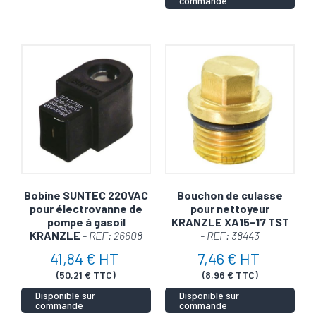
commande
Bobine SUNTEC 220VAC
Bouchon de culasse
pour électrovanne de
pour nettoyeur
pompe à gasoil
KRANZLE XA15-17 TST
KRANZLE
- REF: 26608
- REF: 38443
41,84 € HT
7,46 € HT
(50,21 € TTC)
(8,96 € TTC)
Disponible sur
Disponible sur
commande
commande