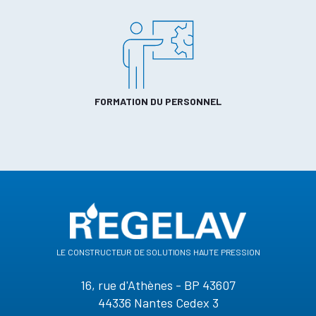
FORMATION DU PERSONNEL
le constructeur de solutions haute pression
16, rue d'Athènes - BP 43607
44336 Nantes Cedex 3