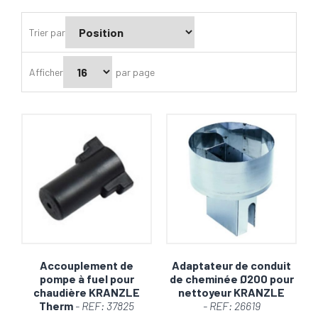
Trier par
Afficher
par page
Accouplement de
Adaptateur de conduit
pompe à fuel pour
de cheminée Ø200 pour
chaudière KRANZLE
nettoyeur KRANZLE
Therm
- REF: 37825
- REF: 26619