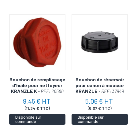
Bouchon de remplissage
Bouchon de réservoir
d'huile pour nettoyeur
pour canon à mousse
KRANZLE K
- REF: 26586
KRANZLE
- REF: 37949
9,45 € HT
5,06 € HT
(11,34 € TTC)
(6,07 € TTC)
Disponible sur
Disponible sur
commande
commande