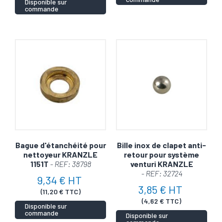
Disponible sur
commande
Bague d'étanchéité pour
Bille inox de clapet anti-
nettoyeur KRANZLE
retour pour système
1151T
- REF: 38798
venturi KRANZLE
- REF: 32724
9,34 € HT
3,85 € HT
(11,20 € TTC)
(4,62 € TTC)
Disponible sur
commande
Disponible sur