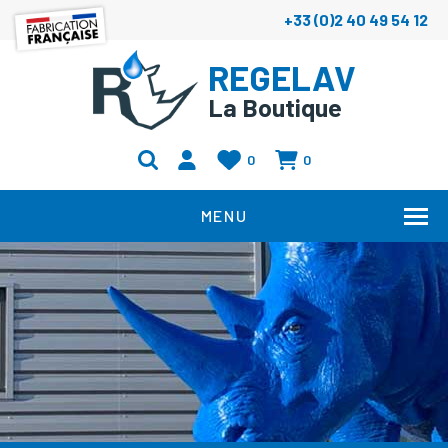
+33 (0)2 40 49 54 12
REGELAV
La Boutique
0
0
MENU