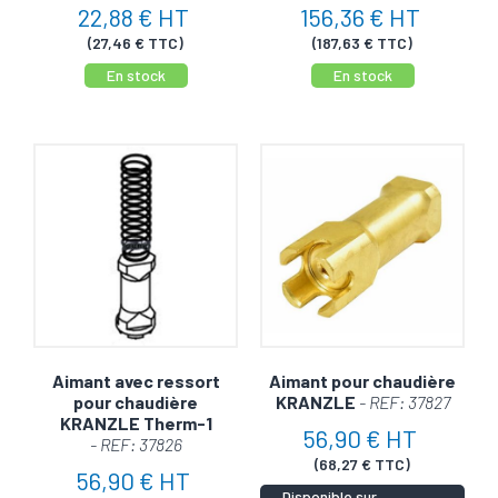
22,88 € HT
156,36 € HT
(27,46 € TTC)
(187,63 € TTC)
En stock
En stock
Aimant avec ressort
Aimant pour chaudière
pour chaudière
KRANZLE
- REF: 37827
KRANZLE Therm-1
56,90 € HT
- REF: 37826
(68,27 € TTC)
56,90 € HT
Disponible sur