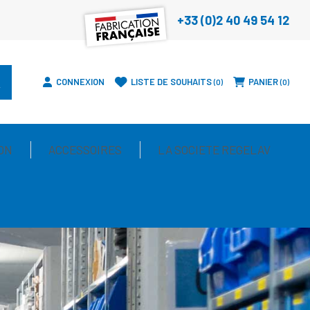
+33 (0)2 40 49 54 12
CONNEXION
LISTE DE SOUHAITS
PANIER
0
0
ON
ACCESSOIRES
LA SOCIETE REGELAV