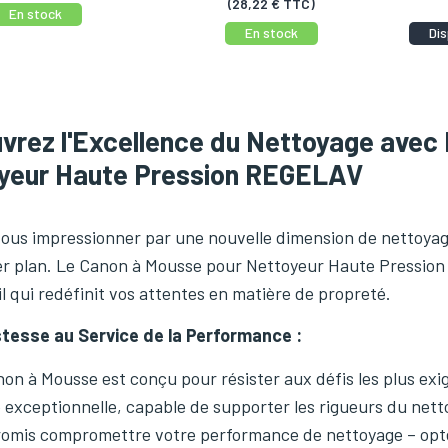
(28,22 € TTC)
En stock
En stock
Di
vrez l'Excellence du Nettoyage avec
yeur Haute Pression REGELAV
ous impressionner par une nouvelle dimension de nettoyage,
r plan. Le Canon à Mousse pour Nettoyeur Haute Pression 
til qui redéfinit vos attentes en matière de propreté.
tesse au Service de la Performance :
on à Mousse est conçu pour résister aux défis les plus exi
é exceptionnelle, capable de supporter les rigueurs du netto
romis compromettre votre performance de nettoyage – opt