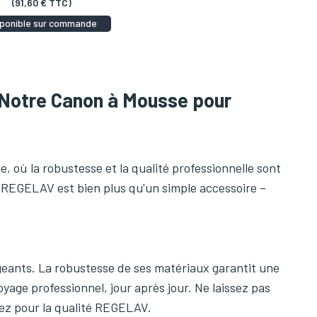
(91,60 € TTC)
sponible sur commande
 Notre Canon à Mousse pour
 où la robustesse et la qualité professionnelle sont
REGELAV est bien plus qu'un simple accessoire –
geants. La robustesse de ses matériaux garantit une
yage professionnel, jour après jour. Ne laissez pas
ez pour la qualité REGELAV.