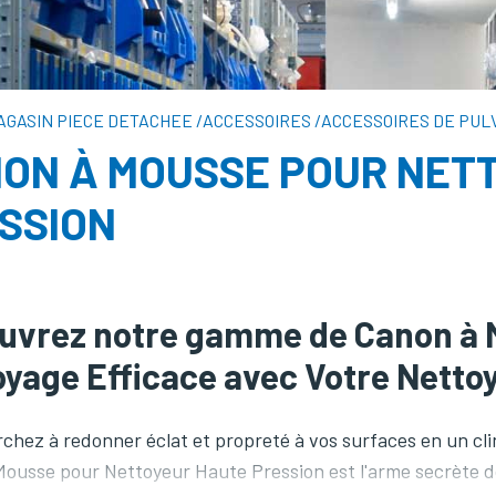
AGASIN PIECE DETACHEE
/
ACCESSOIRES
/
ACCESSOIRES DE PUL
ON À MOUSSE POUR NET
SSION
uvrez notre gamme de Canon à M
yage Efficace avec Votre Nettoy
chez à redonner éclat et propreté à vos surfaces en un cli
ousse pour Nettoyeur Haute Pression est l'arme secrète d