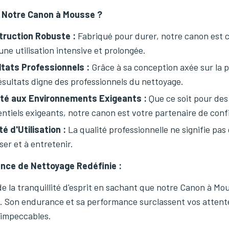
 Notre Canon à Mousse ?
truction Robuste :
Fabriqué pour durer, notre canon est c
une utilisation intensive et prolongée.
tats Professionnels :
Grâce à sa conception axée sur la 
ésultats digne des professionnels du nettoyage.
té aux Environnements Exigeants :
Que ce soit pour des
entiels exigeants, notre canon est votre partenaire de conf
té d'Utilisation :
La qualité professionnelle ne signifie pas
iser et à entretenir.
ence de Nettoyage Redéfinie :
de la tranquillité d'esprit en sachant que notre Canon à M
 Son endurance et sa performance surclassent vos attent
 impeccables.