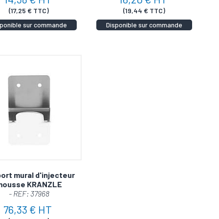
(17,25 € TTC)
(19,44 € TTC)
sponible sur commande
Disponible sur commande
ort mural d'injecteur
mousse KRANZLE
- REF: 37968
76,33 € HT