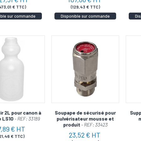
473,01 € TTC)
(129,43 € TTC)
ible sur commande
Disponible sur commande
Di
ir 2L pour canon à
Soupape de sécurisé pour
Supp
 LS10
- REF: 33189
pulvérisateur mousse et
produit
- REF: 33423
7,89 € HT
23,52 € HT
21,46 € TTC)