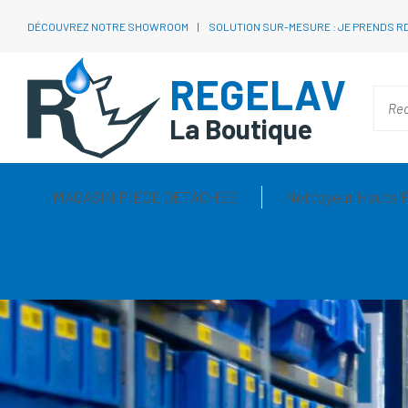
DÉCOUVREZ NOTRE SHOWROOM
SOLUTION SUR-MESURE : JE PRENDS R
REGELAV
La Boutique
MAGASIN PIECE DETACHEE
Nettoyeur Haute 