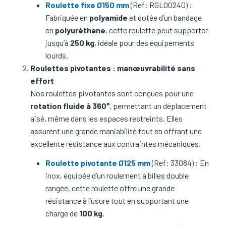
Roulette fixe Ø150 mm
(Ref: RGL00240) :
Fabriquée en
polyamide
et dotée d’un bandage
en
polyuréthane
, cette roulette peut supporter
jusqu’à
250 kg
, idéale pour des équipements
lourds.
Roulettes pivotantes : manœuvrabilité sans
effort
Nos roulettes pivotantes sont conçues pour une
rotation fluide à 360°
, permettant un déplacement
aisé, même dans les espaces restreints. Elles
assurent une grande maniabilité tout en offrant une
excellente résistance aux contraintes mécaniques.
Roulette pivotante Ø125 mm
(Ref: 33084) : En
inox, équipée d’un roulement à billes double
rangée, cette roulette offre une grande
résistance à l’usure tout en supportant une
charge de
100 kg
.