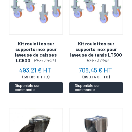
Kit roulettes sur
Kit roulettes sur
supports inox pour
supports inox pour
laveuse de caisses
laveuse de tamis LT500
LC500
- REF: 34493
- REF: 37649
493,21 € HT
708,45 € HT
(591,85 € TTC)
(850,14 € TTC)
Disponible sur
Disponible sur
commande
commande