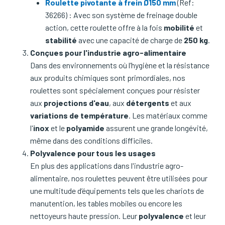
Roulette pivotante à frein Ø150 mm
(Ref:
36266) : Avec son système de freinage double
action, cette roulette offre à la fois
mobilité
et
stabilité
avec une capacité de charge de
250 kg
.
Conçues pour l'industrie agro-alimentaire
Dans des environnements où l’hygiène et la résistance
aux produits chimiques sont primordiales, nos
roulettes sont spécialement conçues pour résister
aux
projections d'eau
, aux
détergents
et aux
variations de température
. Les matériaux comme
l'
inox
et le
polyamide
assurent une grande longévité,
même dans des conditions difficiles.
Polyvalence pour tous les usages
En plus des applications dans l'industrie agro-
alimentaire, nos roulettes peuvent être utilisées pour
une multitude d’équipements tels que les chariots de
manutention, les tables mobiles ou encore les
nettoyeurs haute pression. Leur
polyvalence
et leur