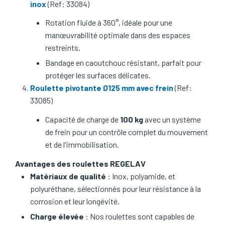
inox
(Ref: 33084)
Rotation fluide à 360°, idéale pour une
manœuvrabilité optimale dans des espaces
restreints.
Bandage en caoutchouc résistant, parfait pour
protéger les surfaces délicates.
Roulette pivotante Ø125 mm avec frein
(Ref:
33085)
Capacité de charge de
100 kg
avec un système
de frein pour un contrôle complet du mouvement
et de l'immobilisation.
Avantages des roulettes REGELAV
Matériaux de qualité
: Inox, polyamide, et
polyuréthane, sélectionnés pour leur résistance à la
corrosion et leur longévité.
Charge élevée
: Nos roulettes sont capables de