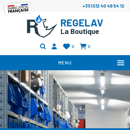
+33 (0)2 40 49 54 12
REGELAV
La Boutique
0
0
MENU