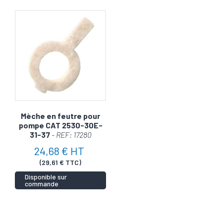
Mèche en feutre pour
pompe CAT 2530-30E-
31-37
- REF: 17280
24,68 € HT
(29,61 € TTC)
Disponible sur
commande