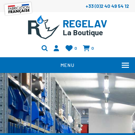
+33 (0)2 40 49 54 12
REGELAV
La Boutique
0
0
MENU