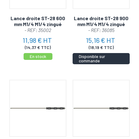
Lance droite ST-28 600
Lance droite ST-28 900
mm M1/4 M1/4 zingué
mm M1/4 M1/4 zingué
- REF: 35002
- REF: 36085
11,98 € HT
15,16 € HT
(14,37 € TTC)
(18,19 € TTC)
En stock
Disponible sur
commande