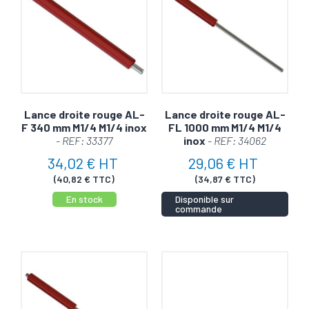
Lance droite rouge AL-
Lance droite rouge AL-
F 340 mm M1/4 M1/4 inox
FL 1000 mm M1/4 M1/4
- REF: 33377
inox
- REF: 34062
34,02 € HT
29,06 € HT
(40,82 € TTC)
(34,87 € TTC)
En stock
Disponible sur
commande