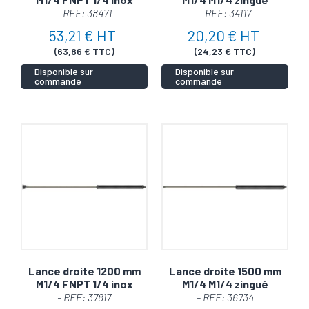
- REF: 38471
- REF: 34117
53,21 € HT
20,20 € HT
(63,86 € TTC)
(24,23 € TTC)
Disponible sur
Disponible sur
commande
commande
Lance droite 1200 mm
Lance droite 1500 mm
M1/4 FNPT 1/4 inox
M1/4 M1/4 zingué
- REF: 37817
- REF: 36734