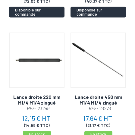
(72,03 € TTC)
(40,37 € TTC)
Disponible sur
Disponible sur
commande
commande
Lance droite 220 mm
Lance droite 450 mm
M1/4 M1/4 zingué
M1/4 M1/4 zingué
- REF: 23249
- REF: 23273
12,15 € HT
17,64 € HT
(14,58 € TTC)
(21,17 € TTC)
En stock
En stock