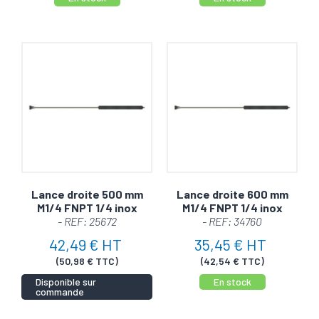
Lance droite 500 mm
Lance droite 600 mm
M1/4 FNPT 1/4 inox
M1/4 FNPT 1/4 inox
- REF: 25672
- REF: 34760
42,49 € HT
35,45 € HT
(50,98 € TTC)
(42,54 € TTC)
Disponible sur
En stock
commande