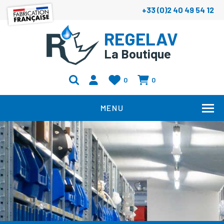
+33 (0)2 40 49 54 12
REGELAV
La Boutique
0
0
MENU