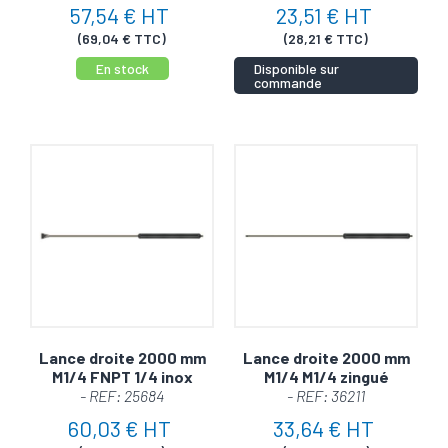
57,54 € HT
23,51 € HT
(69,04 € TTC)
(28,21 € TTC)
En stock
Disponible sur
commande
Lance droite 2000 mm
Lance droite 2000 mm
M1/4 FNPT 1/4 inox
M1/4 M1/4 zingué
- REF: 25684
- REF: 36211
60,03 € HT
33,64 € HT