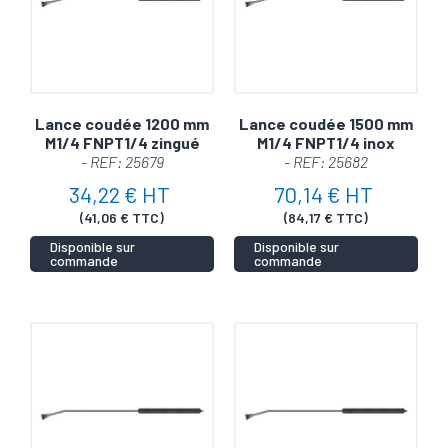
Lance coudée 1200 mm
Lance coudée 1500 mm
M1/4 FNPT1/4 zingué
M1/4 FNPT1/4 inox
- REF: 25679
- REF: 25682
34,22 € HT
70,14 € HT
(41,06 € TTC)
(84,17 € TTC)
Disponible sur
Disponible sur
commande
commande