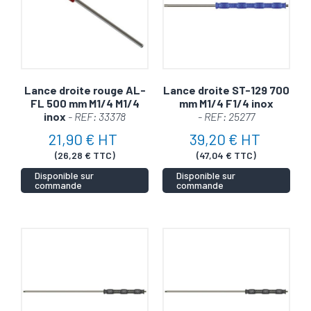
Lance droite rouge AL-
Lance droite ST-129 700
FL 500 mm M1/4 M1/4
mm M1/4 F1/4 inox
inox
- REF: 33378
- REF: 25277
21,90 € HT
39,20 € HT
(26,28 € TTC)
(47,04 € TTC)
Disponible sur
Disponible sur
commande
commande