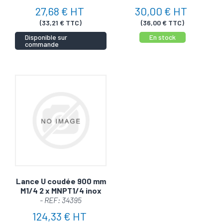
27,68 € HT
30,00 € HT
(33,21 € TTC)
(36,00 € TTC)
Disponible sur
En stock
commande
Lance U coudée 900 mm
M1/4 2 x MNPT1/4 inox
- REF: 34395
124,33 € HT