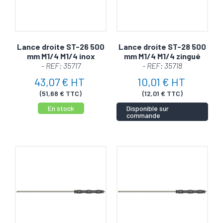
Lance droite ST-26 500
Lance droite ST-28 500
mm M1/4 M1/4 inox
mm M1/4 M1/4 zingué
- REF: 35717
- REF: 35718
43,07 € HT
10,01 € HT
(51,68 € TTC)
(12,01 € TTC)
En stock
Disponible sur
commande