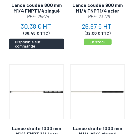
Lance coudée 800 mm
Lance coudée 900 mm
M1/4 FNPT1/4 zingué
M1/4 FNPT1/4 acier
- REF: 25674
- REF: 23278
30,38 € HT
26,67 € HT
(36,45 € TTC)
(32,00 € TTC)
Disponible sur
En stock
commande
Lance droite 1000 mm
Lance droite 1000 mm
M1/4 FNPT 1/4 inox
M1/4 M1/4 zingué