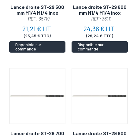
Lance droite ST-29 500
Lance droite ST-29 600
mm M1/4 M1/4 inox
mm M1/4 M1/4 inox
- REF: 35719
- REF: 36111
21,21 € HT
24,36 € HT
(25,45 € TTC)
(29,24 € TTC)
Disponible sur
Disponible sur
commande
commande
Lance droite ST-29 700
Lance droite ST-29 900