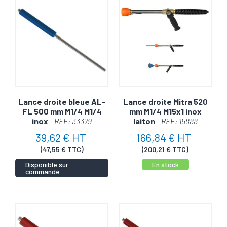
Lance droite bleue AL-
Lance droite Mitra 520
FL 500 mm M1/4 M1/4
mm M1/4 M15x1 inox
inox
- REF: 33379
laiton
- REF: 15888
39,62 € HT
166,84 € HT
(47,55 € TTC)
(200,21 € TTC)
Disponible sur
En stock
commande