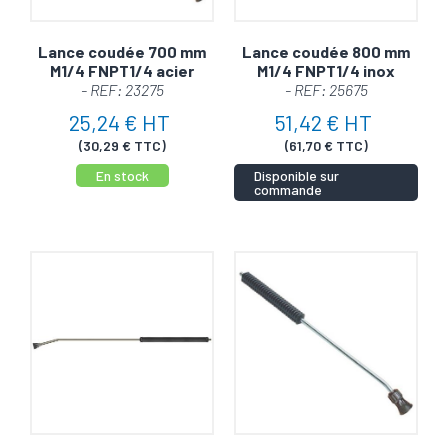
Lance coudée 700 mm
Lance coudée 800 mm
M1/4 FNPT1/4 acier
M1/4 FNPT1/4 inox
- REF: 23275
- REF: 25675
25,24 € HT
51,42 € HT
(30,29 € TTC)
(61,70 € TTC)
En stock
Disponible sur
commande