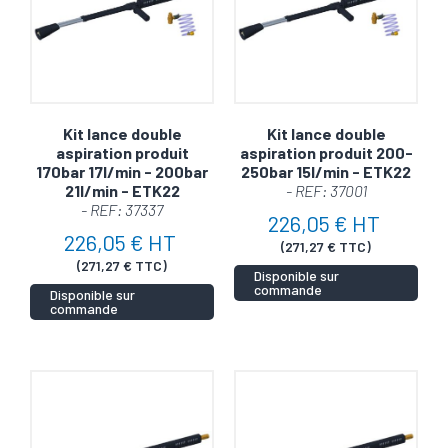
Kit lance double
Kit lance double
aspiration produit
aspiration produit 200-
170bar 17l/min - 200bar
250bar 15l/min - ETK22
21l/min - ETK22
- REF: 37001
- REF: 37337
226,05 € HT
226,05 € HT
(271,27 € TTC)
(271,27 € TTC)
Disponible sur
commande
Disponible sur
commande