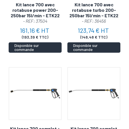
Kit lance 700 avec
Kit lance 700 avec
rotabuse power 200-
rotabuse turbo 200-
250bar 15l/min - ETK22
250bar 15l/min - ETK22
- REF: 37504
- REF: 36456
161,16 € HT
123,74 € HT
(193,39 € TTC)
(148,48 € TTC)
Disponible sur
Disponible sur
commande
commande
Kit lance 700 complet +
Kit lance 700 complet