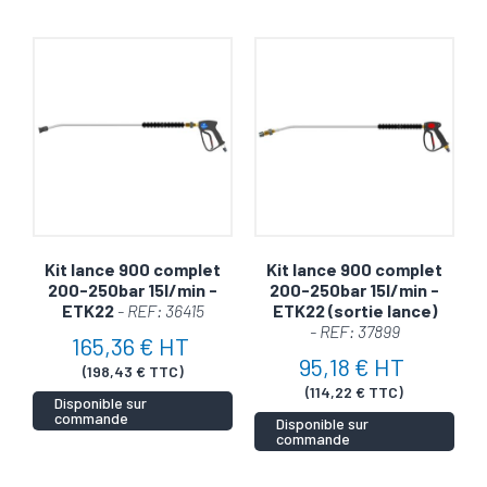
Kit lance 900 complet
Kit lance 900 complet
200-250bar 15l/min -
200-250bar 15l/min -
ETK22
- REF: 36415
ETK22 (sortie lance)
- REF: 37899
165,36 € HT
95,18 € HT
(198,43 € TTC)
(114,22 € TTC)
Disponible sur
commande
Disponible sur
commande