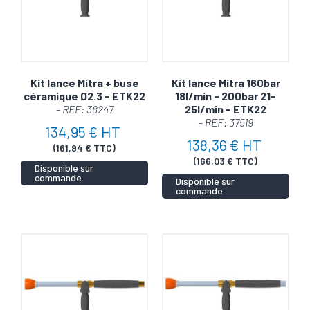
Kit lance Mitra + buse
Kit lance Mitra 160bar
céramique Ø2.3 - ETK22
18l/min - 200bar 21-
- REF: 38247
25l/min - ETK22
- REF: 37519
134,95 € HT
138,36 € HT
(161,94 € TTC)
(166,03 € TTC)
Disponible sur
commande
Disponible sur
commande