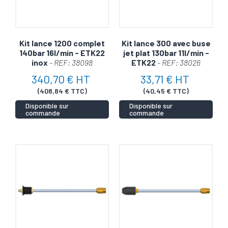
Kit lance 1200 complet
Kit lance 300 avec buse
140bar 16l/min - ETK22
jet plat 130bar 11l/min -
inox
- REF: 38098
ETK22
- REF: 38026
340,70 € HT
33,71 € HT
(408,84 € TTC)
(40,45 € TTC)
Disponible sur
Disponible sur
commande
commande