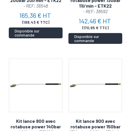
200bar 20l/min - ETK22
rotabuse power 130bar
- REF: 36548
11l/min - ETK22
- REF: 38592
165,36 € HT
142,46 € HT
(198,43 € TTC)
(170,95 € TTC)
Disponible sur
commande
Disponible sur
commande
Kit lance 900 avec
Kit lance 900 avec
rotabuse power 140bar
rotabuse power 150bar