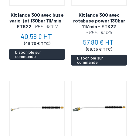
Kit lance 300 avec buse
Kit lance 300 avec
vario-jet 130bar 11l/min -
rotabuse power 130bar
ETK22
- REF: 38027
11l/min - ETK22
- REF: 38025
40,58 € HT
57,80 € HT
(48,70 € TTC)
(69,35 € TTC)
Disponible sur
commande
Disponible sur
commande