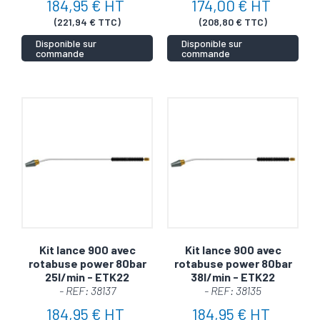
184,95 € HT
174,00 € HT
(221,94 € TTC)
(208,80 € TTC)
Disponible sur
Disponible sur
commande
commande
Kit lance 900 avec
Kit lance 900 avec
rotabuse power 80bar
rotabuse power 80bar
25l/min - ETK22
38l/min - ETK22
- REF: 38137
- REF: 38135
184,95 € HT
184,95 € HT