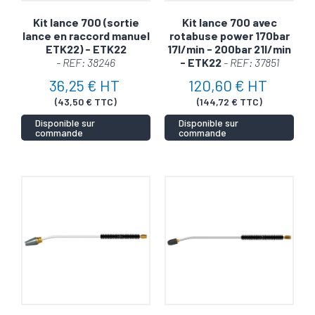
Kit lance 700 (sortie
Kit lance 700 avec
lance en raccord manuel
rotabuse power 170bar
ETK22) - ETK22
17l/min - 200bar 21l/min
- REF: 38246
- ETK22
- REF: 37851
36,25 € HT
120,60 € HT
(43,50 € TTC)
(144,72 € TTC)
Disponible sur
Disponible sur
commande
commande