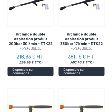
Kit lance double
Kit lance double
aspiration produit
aspiration produit
200bar 30l/min - ETK22
350bar 17l/min - ETK22
- REF: 38035
- REF: 38036
216,63 € HT
381,19 € HT
(259,96 € TTC)
(457,43 € TTC)
Disponible sur
Disponible sur
commande
commande