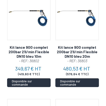
Kit lance 900 complet
Kit lance 900 complet
200bar 21l/min Flexible
200bar 21l/min Flexible
DN10 bleu 10m
DN10 bleu 20m
- REF: 36802
- REF: 36803
349,67 € HT
480,53 € HT
(419,60 € TTC)
(576,64 € TTC)
Disponible sur
Disponible sur
commande
commande