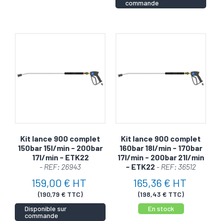
commande
Kit lance 900 complet
Kit lance 900 complet
150bar 15l/min - 200bar
160bar 18l/min - 170bar
17l/min - ETK22
17l/min - 200bar 21l/min
- REF: 26943
- ETK22
- REF: 36512
159,00 € HT
165,36 € HT
(190,79 € TTC)
(198,43 € TTC)
Disponible sur
En stock
commande