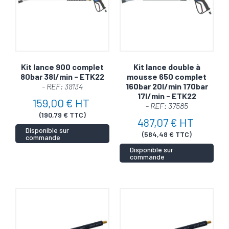
Kit lance 900 complet
Kit lance double à
80bar 38l/min - ETK22
mousse 650 complet
- REF: 38134
160bar 20l/min 170bar
17l/min - ETK22
159,00 € HT
- REF: 37585
(190,79 € TTC)
487,07 € HT
Disponible sur
(584,48 € TTC)
commande
Disponible sur
commande