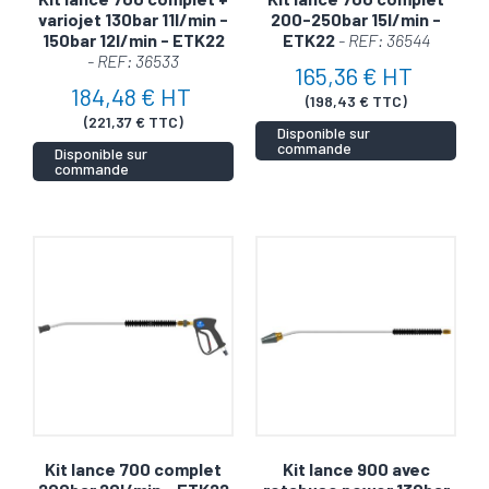
variojet 130bar 11l/min -
200-250bar 15l/min -
150bar 12l/min - ETK22
ETK22
- REF: 36544
- REF: 36533
165,36 € HT
184,48 € HT
(198,43 € TTC)
(221,37 € TTC)
Disponible sur
commande
Disponible sur
commande
Kit lance 700 complet
Kit lance 900 avec