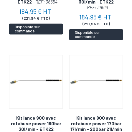
- ETK22
- REF: 36654
30l/min - ETK22
- REF: 36516
184,95 € HT
184,95 € HT
(221,94 € TTC)
(221,94 € TTC)
Disponible sur
commande
Disponible sur
commande
Kit lance 900 avec
Kit lance 900 avec
rotabuse power 160bar
rotabuse power 170bar
30l/min - ETK22
17l/min - 200bar 21l/min