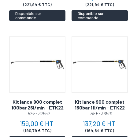
(221,94 € TTC)
(221,94 € TTC)
Disponible sur
Disponible sur
commande
commande
Kit lance 900 complet
Kit lance 900 complet
100bar 26l/min - ETK22
130bar 11l/min - ETK22
- REF: 37657
- REF: 38591
159,00 € HT
137,20 € HT
(190,79 € TTC)
(164,64 € TTC)