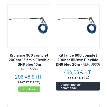
Kit lance 900 complet
Kit lance 900 complet
200bar 15l/min Flexible
200bar 15l/min Flexible
DN8 bleu 10m
DN8 bleu 20m
- REF: 36801
- REF: 36800
464,06 € HT
206,48 € HT
(556,87 € TTC)
(247,77 € TTC)
Disponible sur
commande
En stock