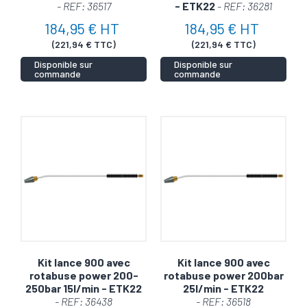
- REF: 36517
- ETK22
- REF: 36281
184,95 € HT
184,95 € HT
(221,94 € TTC)
(221,94 € TTC)
Disponible sur
Disponible sur
commande
commande
Kit lance 900 avec
Kit lance 900 avec
rotabuse power 200-
rotabuse power 200bar
250bar 15l/min - ETK22
25l/min - ETK22
- REF: 36438
- REF: 36518