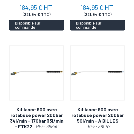
184,95 € HT
184,95 € HT
(221,94 € TTC)
(221,94 € TTC)
Disponible sur
Disponible sur
commande
commande
Kit lance 900 avec
Kit lance 900 avec
rotabuse power 200bar
rotabuse power 200bar
34l/min - 170bar 33l/min
50l/min - A BILLES
- ETK22
- REF: 36640
- REF: 38057