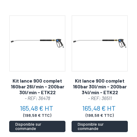
Kit lance 900 complet
Kit lance 900 complet
160bar 26l/min - 200bar
160bar 30l/min - 200bar
30l/min - ETK22
34l/min - ETK22
- REF: 36478
- REF: 36511
165,48 € HT
165,48 € HT
(198,58 € TTC)
(198,58 € TTC)
Disponible sur
Disponible sur
commande
commande