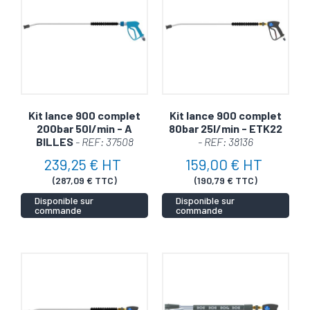
Kit lance 900 complet
Kit lance 900 complet
200bar 50l/min - A
80bar 25l/min - ETK22
BILLES
- REF: 37508
- REF: 38136
239,25 € HT
159,00 € HT
(287,09 € TTC)
(190,79 € TTC)
Disponible sur
Disponible sur
commande
commande