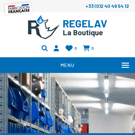
+33 (0)2 40 49 54 12
REGELAV
La Boutique
0
0
MENU