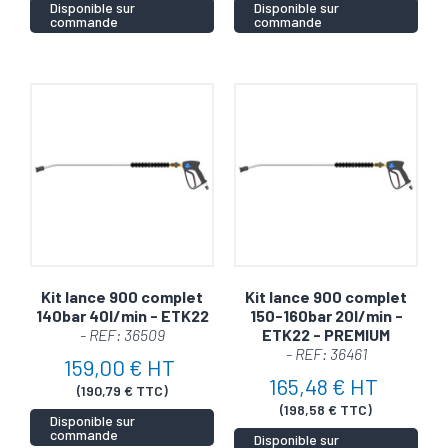
Disponible sur
Disponible sur
commande
commande
Kit lance 900 complet
Kit lance 900 complet
140bar 40l/min - ETK22
150-160bar 20l/min -
- REF: 36509
ETK22 - PREMIUM
- REF: 36461
159,00 € HT
165,48 € HT
(190,79 € TTC)
(198,58 € TTC)
Disponible sur
commande
Disponible sur