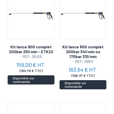
Kit lance 900 complet
Kit lance 900 complet
200bar 25l/min - ETK22
200bar 34l/min ou
- REF: 36459
170bar 33l/min
- REF: 36641
159,00 € HT
163,64 € HT
(190,79 € TTC)
(196,37 € TTC)
Disponible sur
commande
Disponible sur
commande