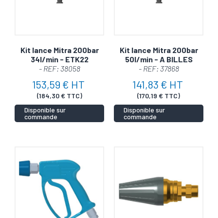
Kit lance Mitra 200bar
Kit lance Mitra 200bar
34l/min - ETK22
50l/min - A BILLES
- REF: 38058
- REF: 37868
153,59 € HT
141,83 € HT
(184,30 € TTC)
(170,19 € TTC)
Disponible sur
Disponible sur
commande
commande