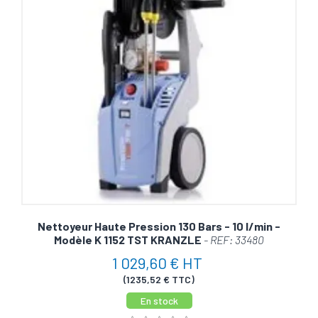
Nettoyeur Haute Pression 130 Bars - 10 l/min -
Modèle K 1152 TST KRANZLE
- REF: 33480
1 029,60 € HT
(1235,52 € TTC)
En stock