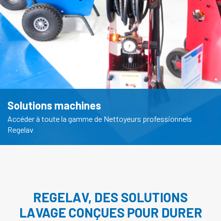
Solutions machines
Accéder à toute la gamme de Nettoyeurs professionnels
Regelav
REGELAV, DES SOLUTIONS
LAVAGE CONÇUES POUR DURER