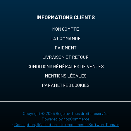
INFORMATIONS CLIENTS
MON COMPTE
LA COMMANDE
PAIEMENT
LIVRAISON ET RETOUR
CONDITIONS GÉNÉRALES DE VENTES
MENTIONS LÉGALES
PARAMÈTRES COOKIES
Copyright © 2026 Regelav. Tous droits réservés.
Powered by
nopCommerce
-
Conception, Réalisation site e-commerce Software Domain