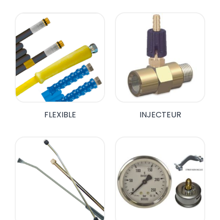
FLEXIBLE
INJECTEUR