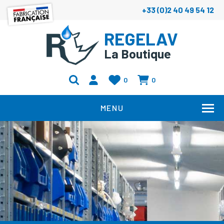
+33 (0)2 40 49 54 12
REGELAV
La Boutique
0
0
MENU