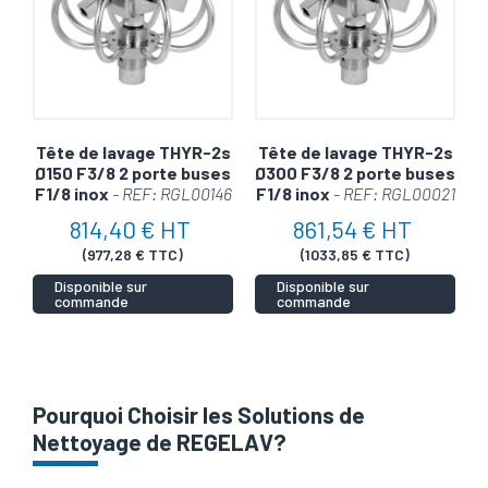
Tête de lavage THYR-2s
Tête de lavage THYR-2s
Ø150 F3/8 2 porte buses
Ø300 F3/8 2 porte buses
F1/8 inox
- REF: RGL00146
F1/8 inox
- REF: RGL00021
814,40 € HT
861,54 € HT
(977,28 € TTC)
(1033,85 € TTC)
Disponible sur
Disponible sur
commande
commande
Pourquoi Choisir les Solutions de
Nettoyage de REGELAV?