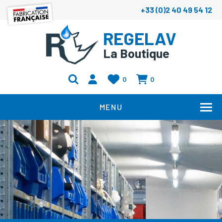
+33 (0)2 40 49 54 12
REGELAV
La Boutique
0
0
MENU