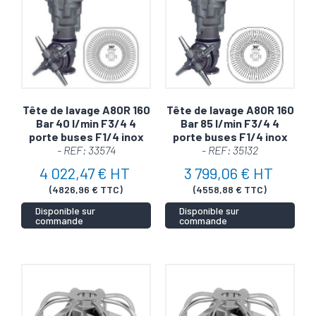
Tête de lavage A80R 160
Tête de lavage A80R 160
Bar 40 l/min F3/4 4
Bar 85 l/min F3/4 4
porte buses F1/4 inox
porte buses F1/4 inox
- REF: 33574
- REF: 35132
4 022,47 € HT
3 799,06 € HT
(4826,96 € TTC)
(4558,88 € TTC)
Disponible sur
Disponible sur
commande
commande