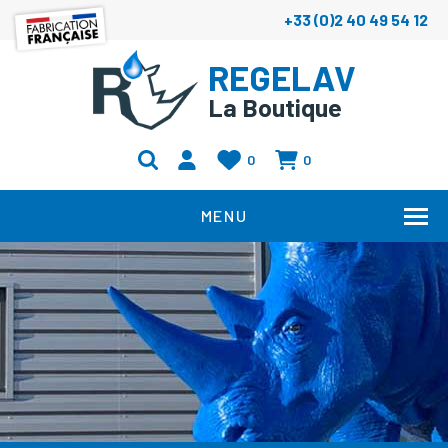
+33 (0)2 40 49 54 12
REGELAV
La Boutique
0
0
MENU