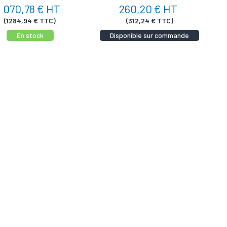
1 070,78 € HT
260,20 € HT
(1284,94 € TTC)
(312,24 € TTC)
En stock
Disponible sur commande