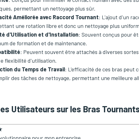
ques, permettant un nettoyage plus sûr.
acité Améliorée avec Raccord Tournant
: L'ajout d'un ra
ttant une rotation libre et donc un nettoyage plus unifor
ité d'Utilisation et d'Installation
: Souvent conçus pour être
um de formation et de maintenance.
tibilité
: Peuvent souvent être attachés à diverses sortes
 flexibilité d'utilisation.
ction du Temps de Travail
: L'efficacité de ces bras peut
plir des tâches de nettoyage, permettant une meilleure al
des Utilisateurs sur les Bras Tournan
★
volutionnaire pour mon entreprise