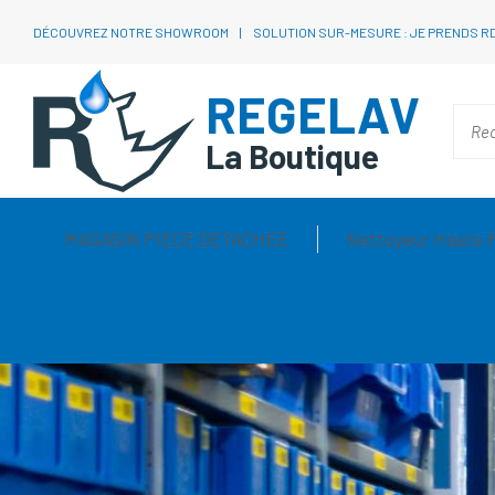
DÉCOUVREZ NOTRE SHOWROOM
SOLUTION SUR-MESURE : JE PRENDS R
REGELAV
La Boutique
MAGASIN PIECE DETACHEE
Nettoyeur Haute 