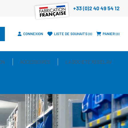
+33 (0)2 40 49 54 12
CONNEXION
LISTE DE SOUHAITS
PANIER
0
0
ON
ACCESSOIRES
LA SOCIETE REGELAV