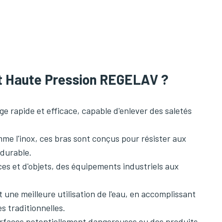
nt Haute Pression REGELAV ?
e rapide et efficace, capable d'enlever des saletés
me l'inox, ces bras sont conçus pour résister aux
 durable.
es et d'objets, des équipements industriels aux
une meilleure utilisation de l'eau, en accomplissant
 traditionnelles.
urfaces potentiellement dangereuses ou des produits