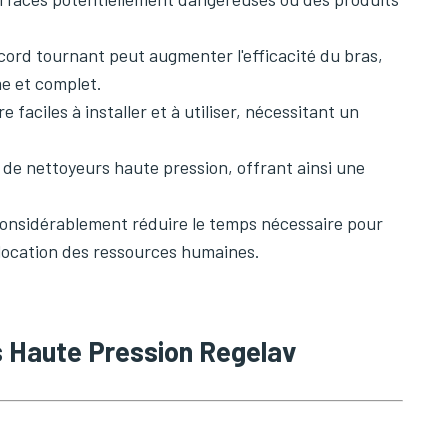
ccord tournant peut augmenter l'efficacité du bras,
me et complet.
 faciles à installer et à utiliser, nécessitant un
 de nettoyeurs haute pression, offrant ainsi une
 considérablement réduire le temps nécessaire pour
location des ressources humaines.
ts Haute Pression Regelav