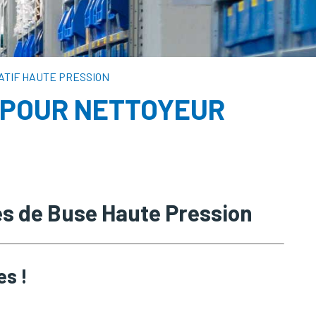
ATIF HAUTE PRESSION
 POUR NETTOYEUR
és de Buse Haute Pression
es !