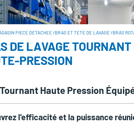
AGASIN PIECE DETACHEE
/
BRAS ET TETE DE LAVAGE
/
BRAS ROT
S DE LAVAGE TOURNANT
TE-PRESSION
 Tournant Haute Pression Équip
rez l'efficacité et la puissance réuni