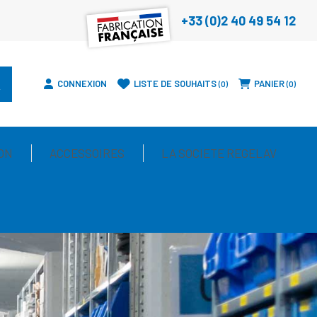
+33 (0)2 40 49 54 12
CONNEXION
LISTE DE SOUHAITS
PANIER
0
0
ON
ACCESSOIRES
LA SOCIETE REGELAV