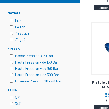
(
Dispon
Matiere
Inox
Laiton
Plastique
Zingué
Pression
Basse Pression < 20 Bar
Haute Pression - de 150 Bar
Haute Pression + de 150 Bar
Haute Pression + de 300 Bar
Moyenne Pression 20 - 40 Bar
Pistolet 
lai
Taille
8
1/2"
(
3/4"
Dispon