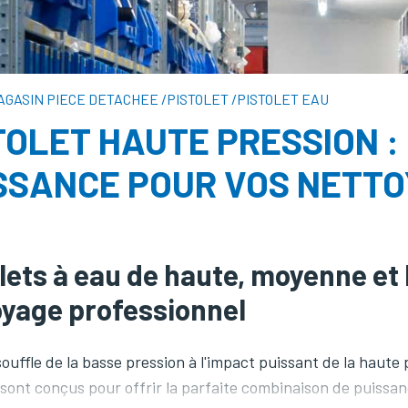
AGASIN PIECE DETACHEE
/
PISTOLET
/
PISTOLET EAU
TOLET HAUTE PRESSION :
SSANCE POUR VOS NETT
lets à eau de haute, moyenne et
oyage professionnel
ouffle de la basse pression à l'impact puissant de la haute
sont conçus pour offrir la parfaite combinaison de puissanc