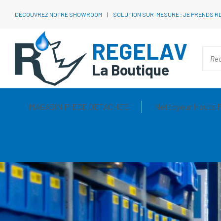
DÉCOUVREZ NOTRE SHOWROOM
SOLUTION SUR-MESURE : JE PRENDS R
REGELAV
La Boutique
MAGASIN PIECE DETACHEE
Nettoyeur Haute 