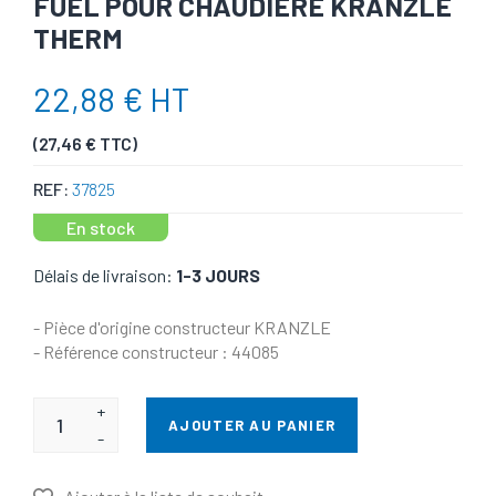
FUEL POUR CHAUDIÈRE KRANZLE
THERM
22,88 € HT
(27,46 € TTC)
REF:
37825
En stock
Délais de livraison:
1-3 JOURS
- Pièce d'origine constructeur KRANZLE
- Référence constructeur : 44085
+
AJOUTER AU PANIER
-