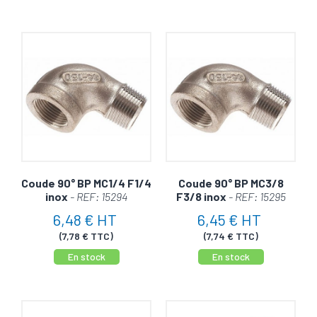
Coude 90° BP MC1/4 F1/4
Coude 90° BP MC3/8
inox
- REF: 15294
F3/8 inox
- REF: 15295
6,48 € HT
6,45 € HT
(7,78 € TTC)
(7,74 € TTC)
En stock
En stock