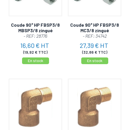
Coude 90° HP FBSP3/8
Coude 90° HP FBSP3/8
MBSP3/8 zingué
MC3/8 zingué
- REF: 28776
- REF: 34742
16,60 € HT
27,39 € HT
(19,92 € TTC)
(32,86 € TTC)
En stock
En stock