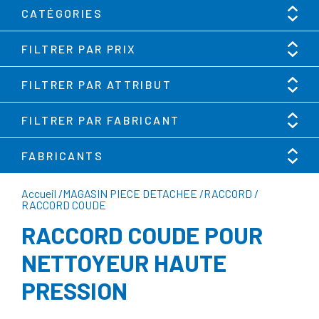
CATÉGORIES
FILTRER PAR PRIX
FILTRER PAR ATTRIBUT
FILTRER PAR FABRICANT
FABRICANTS
Accueil
/
MAGASIN PIECE DETACHEE
/
RACCORD
/
RACCORD COUDE
RACCORD COUDE POUR
NETTOYEUR HAUTE
PRESSION