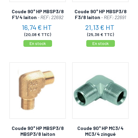
Coude 90° HP MBSP3/8
Coude 90° HP MBSP3/8
F1/4 laiton
- REF: 22692
F3/8 laiton
- REF: 22691
16,74 € HT
21,13 € HT
(20,08 € TTC)
(25,36 € TTC)
En stock
En stock
Coude 90° HP MBSP3/8
Coude 90° HP MC3/4
MBSP3/8 laiton
MC3/4 zingué