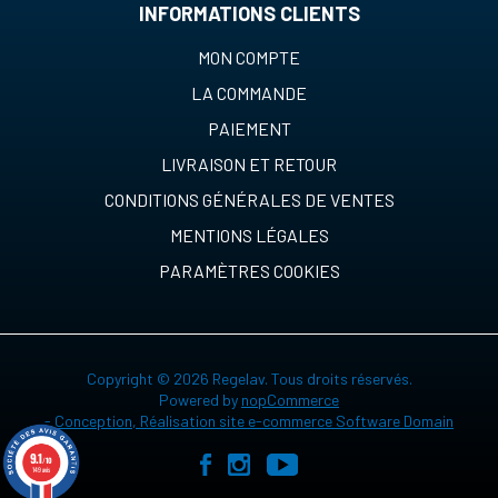
INFORMATIONS CLIENTS
MON COMPTE
LA COMMANDE
PAIEMENT
LIVRAISON ET RETOUR
CONDITIONS GÉNÉRALES DE VENTES
MENTIONS LÉGALES
PARAMÈTRES COOKIES
Copyright © 2026 Regelav. Tous droits réservés.
Powered by
nopCommerce
-
Conception, Réalisation site e-commerce Software Domain
9.1
/10
149 avis