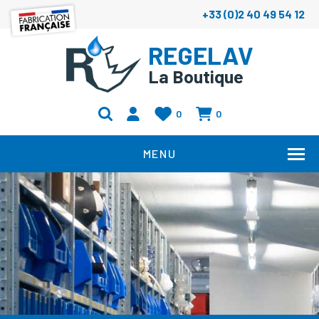
+33 (0)2 40 49 54 12
REGELAV
La Boutique
0
0
MENU