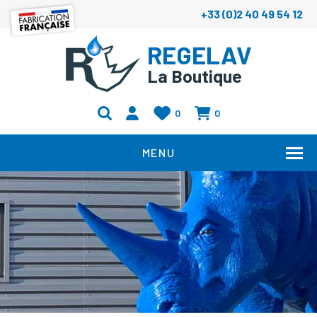
+33 (0)2 40 49 54 12
REGELAV
La Boutique
0
0
MENU