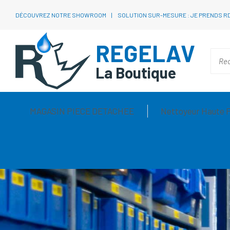
DÉCOUVREZ NOTRE SHOWROOM
SOLUTION SUR-MESURE : JE PRENDS R
REGELAV
La Boutique
MAGASIN PIECE DETACHEE
Nettoyeur Haute 