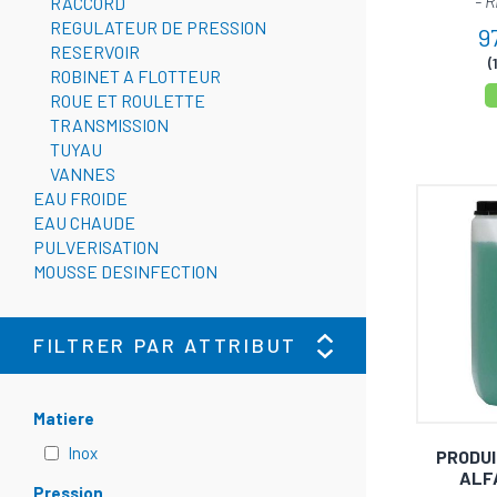
- 
RACCORD
REGULATEUR DE PRESSION
9
RESERVOIR
(
ROBINET A FLOTTEUR
ROUE ET ROULETTE
TRANSMISSION
TUYAU
VANNES
EAU FROIDE
EAU CHAUDE
PULVERISATION
MOUSSE DESINFECTION
FILTRER PAR ATTRIBUT
Matiere
Inox
PRODUI
ALF
Pression