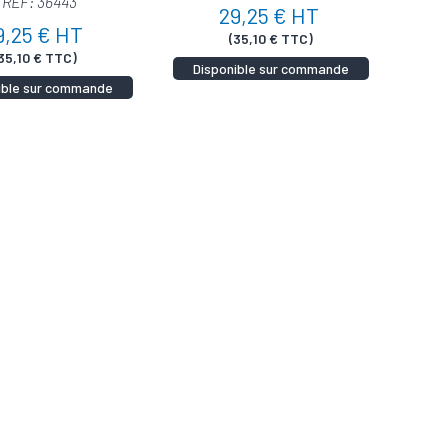
 REF: 36443
29,25 € HT
9,25 € HT
(35,10 € TTC)
35,10 € TTC)
Disponible sur commande
ible sur commande