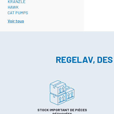
KRANZLE
HAWK
CAT PUMPS
Voir tous
REGELAV, DES
STOCK IMPORTANT DE PIÈCES
DÉTACHÉES