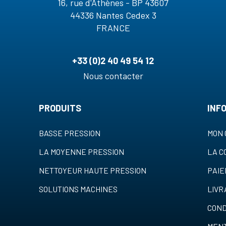
16, rue d'Athènes - BP 43607
44336 Nantes Cedex 3
FRANCE
+33 (0)2 40 49 54 12
Nous contacter
PRODUITS
INF
BASSE PRESSION
MON 
LA MOYENNE PRESSION
LA 
NETTOYEUR HAUTE PRESSION
PAI
SOLUTIONS MACHINES
LIVR
COND