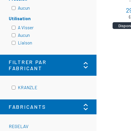
-
Aucun
2
(
Utilisation
Dispon
A Visser
Aucun
Liaison
FILTRER PAR
FABRICANT
KRANZLE
FABRICANTS
REGELAV