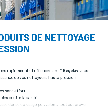
T
ODUITS DE NETTOYAGE
ESSION
naces rapidement et efficacement ?
Regelav
vous
issance de vos nettoyeurs haute pression.
és sans effort.
les contre la saleté.
usse dense ou usage polyvalent, tout est prévu.