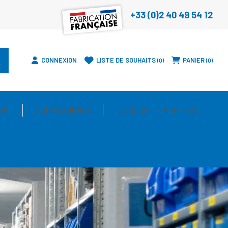
+33 (0)2 40 49 54 12
CONNEXION
LISTE DE SOUHAITS
PANIER
0
0
ON
ACCESSOIRES
LA SOCIETE REGELAV