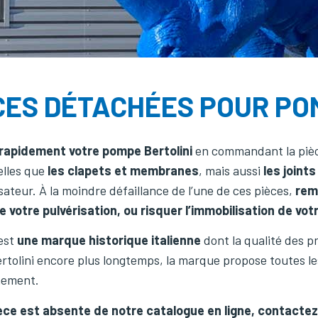
CES DÉTACHÉES POUR PO
rapidement votre pompe Bertolini
en commandant la pièce
elles que
les clapets et membranes
, mais aussi
les joints
isateur. À la moindre défaillance de l’une de ces pièces,
rem
e votre pulvérisation, ou risquer l’immobilisation de vot
 est
une marque historique italienne
dont la qualité des p
tolini encore plus longtemps, la marque propose toutes le
nement.
ièce est absente de notre catalogue en ligne, contacte