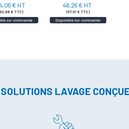
4,06 € HT
48,26 € HT
160,88 € TTC)
(57,91 € TTC)
ible sur commande
Disponible sur commande
 SOLUTIONS LAVAGE CONÇU