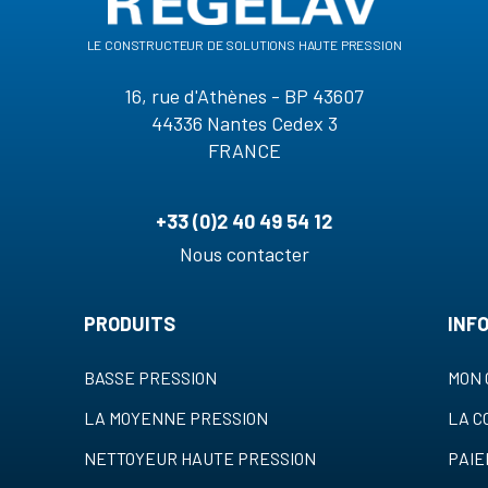
le constructeur de solutions haute pression
16, rue d'Athènes - BP 43607
44336 Nantes Cedex 3
FRANCE
+33 (0)2 40 49 54 12
Nous contacter
PRODUITS
INF
BASSE PRESSION
MON 
LA MOYENNE PRESSION
LA 
NETTOYEUR HAUTE PRESSION
PAI