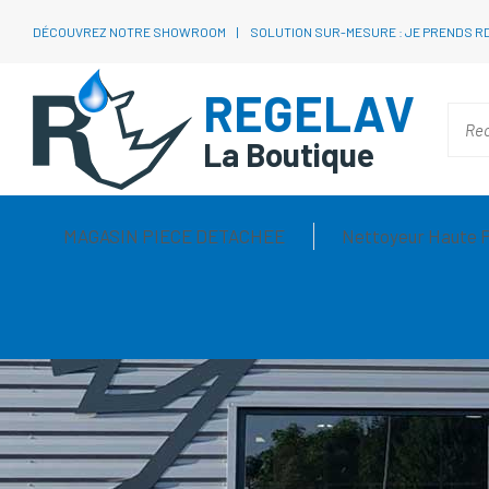
DÉCOUVREZ NOTRE SHOWROOM
SOLUTION SUR-MESURE : JE PRENDS R
REGELAV
La Boutique
MAGASIN PIECE DETACHEE
Nettoyeur Haute 