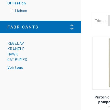
Utilisation
Liaison
Trier par
FABRICANTS
REGELAV
KRANZLE
HAWK
CAT PUMPS
Voir tous
Piston c
pompe
-