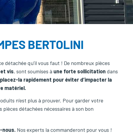
MPES BERTOLINI
 détachée qu’il vous faut ! De nombreux pièces
 et vis
, sont soumises à
une forte sollicitation
dans
placez-la rapidement pour éviter d’impacter la
re matériel.
roduits n’est plus à prouver. Pour garder votre
s pièces détachées nécessaires à son bon
z-nous.
Nos experts la commanderont pour vous !