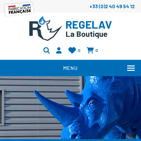
+33 (0)2 40 49 54 12
REGELAV
La Boutique
0
0
MENU