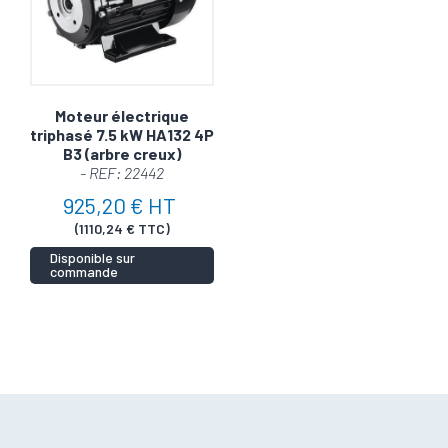
Moteur électrique
triphasé 7.5 kW HA132 4P
B3 (arbre creux)
- REF: 22442
925,20 € HT
(1110,24 € TTC)
Disponible sur
commande