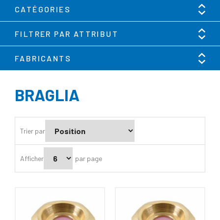
CATÉGORIES
FILTRER PAR ATTRIBUT
FABRICANTS
BRAGLIA
Trier par
Afficher
par page