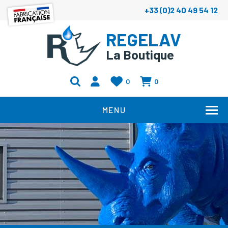
+33 (0)2 40 49 54 12
REGELAV
La Boutique
0
0
MENU