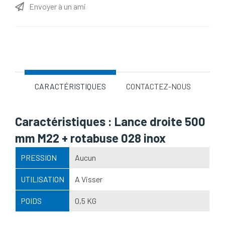
Envoyer à un ami
Nom d'attribut
Valeur d'attribut
CARACTÉRISTIQUES
CONTACTEZ-NOUS
Caractéristiques : Lance droite 500
mm M22 + rotabuse 028 inox
PRESSION
Aucun
UTILISATION
A Visser
POIDS
0,5 KG