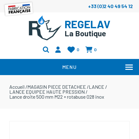
+33 (0)2 40 49 54 12
REGELAV
La Boutique
0
0
MENU
Accueil
/
MAGASIN PIECE DETACHEE
/
LANCE
/
LANCE EQUIPEE HAUTE PRESSION
/
Lance droite 500 mm M22 + rotabuse 028 inox