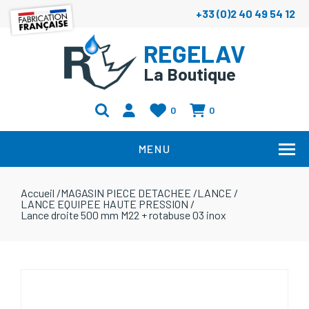
+33 (0)2 40 49 54 12
REGELAV
La Boutique
0
0
MENU
Accueil
/
MAGASIN PIECE DETACHEE
/
LANCE
/
LANCE EQUIPEE HAUTE PRESSION
/
Lance droite 500 mm M22 + rotabuse 03 inox