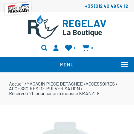
+33 (0)2 40 49 54 12
REGELAV
La Boutique
0
0
MENU
Accueil
/
MAGASIN PIECE DETACHEE
/
ACCESSOIRES
/
ACCESSOIRES DE PULVERISATION
/
Réservoir 2L pour canon à mousse KRANZLE