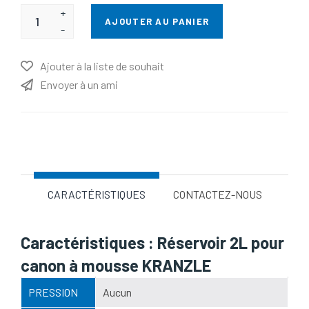
+
AJOUTER AU PANIER
-
Ajouter à la liste de souhait
Envoyer à un ami
Nom d'attribut
Valeur d'attribut
CARACTÉRISTIQUES
CONTACTEZ-NOUS
Caractéristiques : Réservoir 2L pour
canon à mousse KRANZLE
PRESSION
Aucun