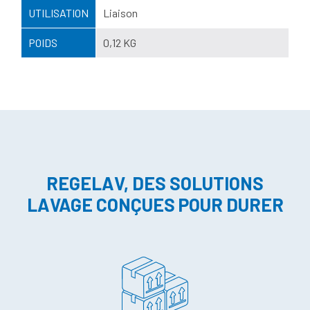
UTILISATION
Liaison
POIDS
0,12 KG
REGELAV, DES SOLUTIONS
LAVAGE CONÇUES POUR DURER