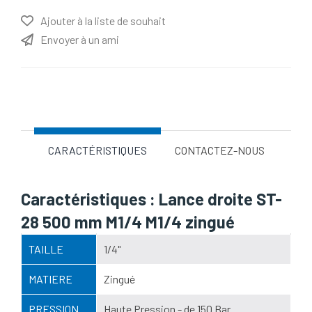
Ajouter à la liste de souhait
Envoyer à un ami
Nom d'attribut
Valeur d'attribut
CARACTÉRISTIQUES
CONTACTEZ-NOUS
Caractéristiques : Lance droite ST-
28 500 mm M1/4 M1/4 zingué
TAILLE
1/4"
MATIERE
Zingué
PRESSION
Haute Pression - de 150 Bar