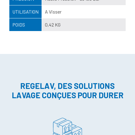
UTILISATION
A Visser
POIDS
0,42 KG
REGELAV, DES SOLUTIONS
LAVAGE CONÇUES POUR DURER