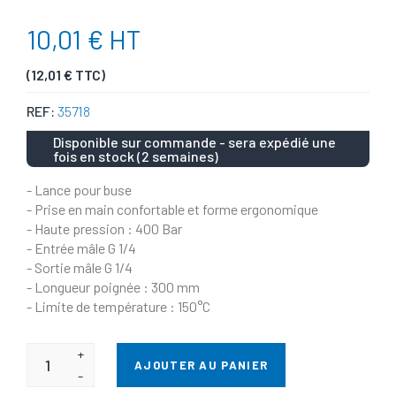
10,01 € HT
(12,01 € TTC)
REF:
35718
Disponible sur commande - sera expédié une
fois en stock (2 semaines)
- Lance pour buse
- Prise en main confortable et forme ergonomique
- Haute pression : 400 Bar
- Entrée mâle G 1/4
- Sortie mâle G 1/4
- Longueur poignée : 300 mm
- Limite de température : 150°C
+
AJOUTER AU PANIER
-