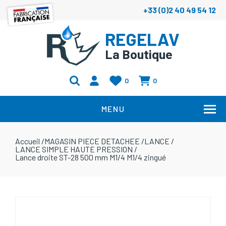
+33 (0)2 40 49 54 12
REGELAV
La Boutique
0
0
MENU
Accueil
/
MAGASIN PIECE DETACHEE
/
LANCE
/
LANCE SIMPLE HAUTE PRESSION
/
Lance droite ST-28 500 mm M1/4 M1/4 zingué