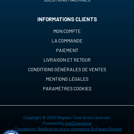
INFORMATIONS CLIENTS
MON COMPTE
LA COMMANDE
PAIEMENT
LIVRAISON ET RETOUR
CONDITIONS GÉNÉRALES DE VENTES
MENTIONS LÉGALES
PARAMÈTRES COOKIES
Copyright © 2026 Regelav. Tous droits réservés.
Powered by
nopCommerce
-
Conception, Réalisation site e-commerce Software Domain