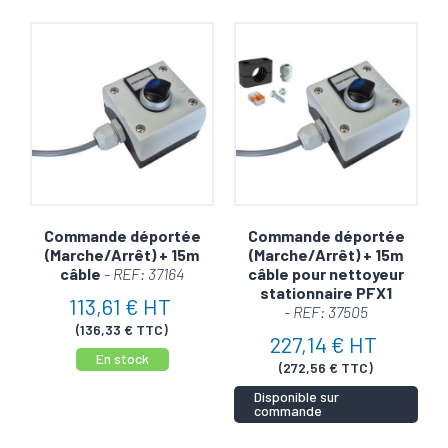
Commande déportée
Commande déportée
(Marche/Arrêt) + 15m
(Marche/Arrêt) + 15m
câble
- REF: 37164
câble pour nettoyeur
stationnaire PFX1
113,61 € HT
- REF: 37505
(136,33 € TTC)
227,14 € HT
En stock
(272,56 € TTC)
Disponible sur
commande