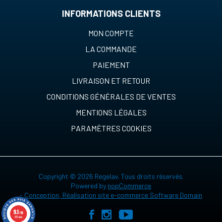
INFORMATIONS CLIENTS
MON COMPTE
LA COMMANDE
PAIEMENT
LIVRAISON ET RETOUR
CONDITIONS GÉNÉRALES DE VENTES
MENTIONS LÉGALES
PARAMÈTRES COOKIES
Copyright © 2026 Regelav. Tous droits réservés.
Powered by
nopCommerce
-
Conception, Réalisation site e-commerce Software Domain
9.1
/10
149 avis