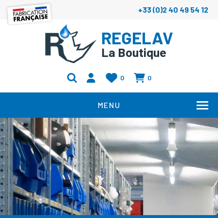
+33 (0)2 40 49 54 12
REGELAV
La Boutique
0
0
MENU