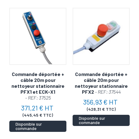
Commande déportée +
Commande déportée +
câble 20m pour
câble 20m pour
nettoyeur stationnaire
nettoyeur stationnaire
PFX1 et ECK-X1
PFX2
- REF: 37544
- REF: 37525
356,93 € HT
371,21 € HT
(428,31 € TTC)
(445,45 € TTC)
Disponible sur
commande
Disponible sur
commande