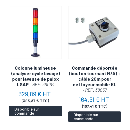
Colonne lumineuse
Commande déportée
(analyser cycle lavage)
(bouton tournant M/A) +
pour laveuse de palox
câble 20m pour
LSAP
- REF: 38084
nettoyeur mobile KL
- REF: 38037
329,89 € HT
164,51 € HT
(395,87 € TTC)
(197,41 € TTC)
Disponible sur
commande
Disponible sur
commande