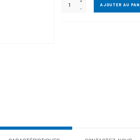
+
AJOUTER AU PAN
-
Valeur d'a