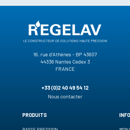
le constructeur de solutions haute pression
16, rue d'Athènes - BP 43607
44336 Nantes Cedex 3
FRANCE
+33 (0)2 40 49 54 12
Nous contacter
PRODUITS
INF
BASSE PRESSION
MON 