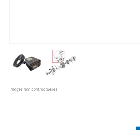
Images non contractuelles
Nom d'attribut