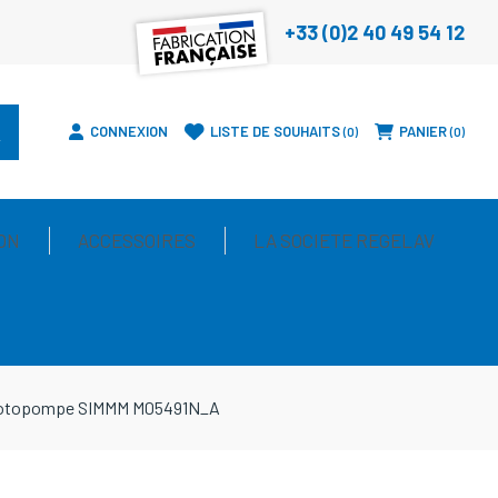
+33 (0)2 40 49 54 12
CONNEXION
LISTE DE SOUHAITS
PANIER
0
0
ON
ACCESSOIRES
LA SOCIETE REGELAV
e motopompe SIMMM M05491N_A