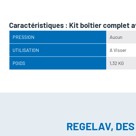
Caractéristiques : Kit boîtier compl
PRESSION
Aucun
UTILISATION
A Visser
POIDS
1,32 KG
REGELAV, DES