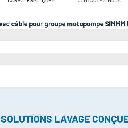
CARACTÉRISTIQUES
CONTACTEZ-NOUS
et avec câble pour groupe motopompe SIMM
 SOLUTIONS LAVAGE CONÇU