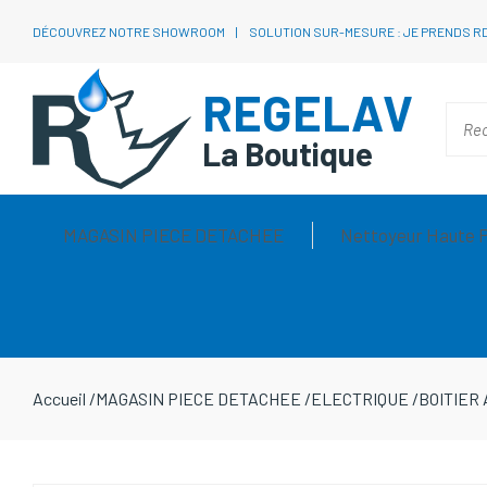
DÉCOUVREZ NOTRE SHOWROOM
SOLUTION SUR-MESURE : JE PRENDS R
REGELAV
La Boutique
MAGASIN PIECE DETACHEE
Nettoyeur Haute 
Accueil
/
MAGASIN PIECE DETACHEE
/
ELECTRIQUE
/
BOITIER