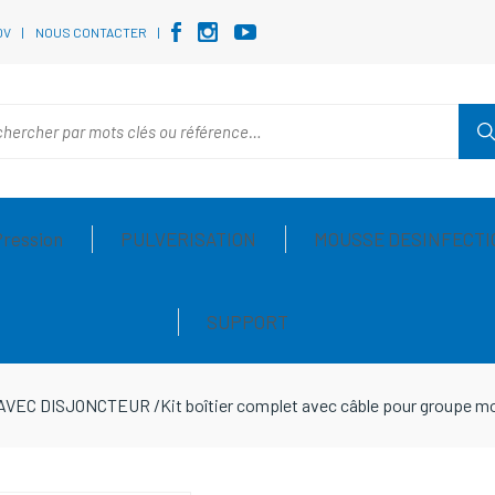
DV
NOUS CONTACTER
Pression
PULVERISATION
MOUSSE DESINFECTI
SUPPORT
 AVEC DISJONCTEUR
/
Kit boîtier complet avec câble pour group