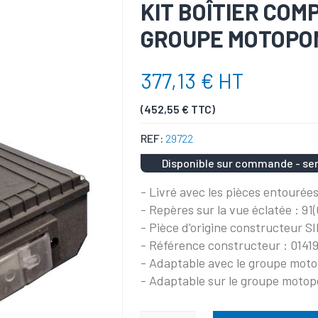
KIT BOÎTIER COM
GROUPE MOTOPO
377,13 € HT
(452,55 € TTC)
REF:
29722
Disponible sur commande - ser
- Livré avec les pièces entourées
- Repères sur la vue éclatée : 91
- Pièce d'origine constructeur 
- Référence constructeur : 01419
- Adaptable avec le groupe mo
- Adaptable sur le groupe mot