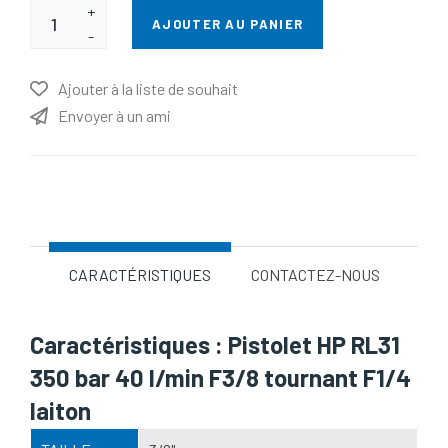
+
AJOUTER AU PANIER
-
Ajouter à la liste de souhait
Envoyer à un ami
Nom d'attribut
Valeur d'attribut
CARACTÉRISTIQUES
CONTACTEZ-NOUS
Caractéristiques : Pistolet HP RL31
350 bar 40 l/min F3/8 tournant F1/4
laiton