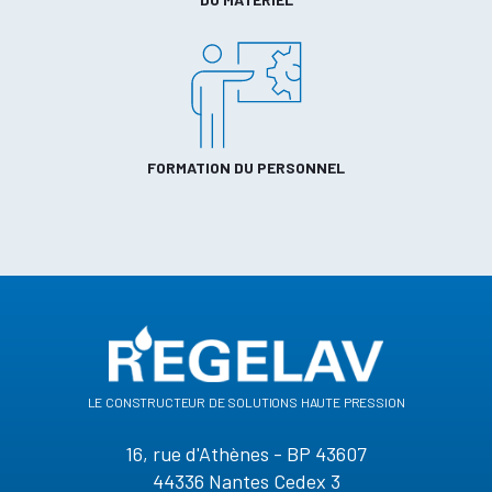
FORMATION DU PERSONNEL
le constructeur de solutions haute pression
16, rue d'Athènes - BP 43607
44336 Nantes Cedex 3