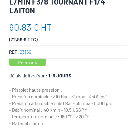
L/MIN F3/8 TOURNANT F1/4
LAITON
60,83 € HT
(72,99 € TTC)
REF:
23169
En stock
Délais de livraison:
1-3 JOURS
- Pistolet haute pression :
- Pression nominale : 310 Bar - 31 mpa - 4500 psi
- Pression admissible : 350 Bar - 35 mpa - 5000 psi
- Débit nominal : 40 l/min - 10.5 USGPM
- température nominale : 160 °C - 320 °F
- Matériel : laiton