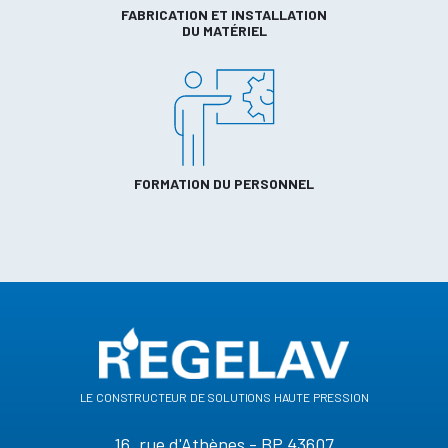
FABRICATION ET INSTALLATION
DU MATÉRIEL
FORMATION DU PERSONNEL
le constructeur de solutions haute pression
16, rue d'Athènes - BP 43607