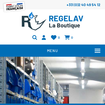
+33 (0)2 40 49 54 12
REGELAV
La Boutique
0
0
MENU