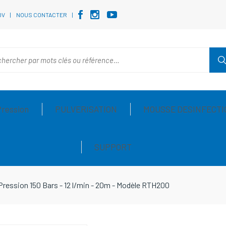
DV
NOUS CONTACTER
Pression
PULVERISATION
MOUSSE DESINFECTI
SUPPORT
ression 150 Bars - 12 l/min - 20m - Modèle RTH200