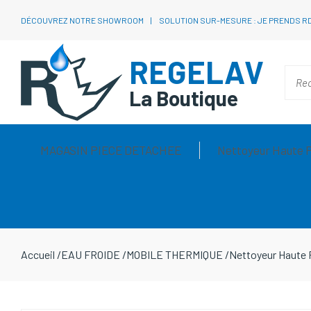
DÉCOUVREZ NOTRE SHOWROOM
SOLUTION SUR-MESURE : JE PRENDS R
REGELAV
La Boutique
MAGASIN PIECE DETACHEE
Nettoyeur Haute 
Accueil
/
EAU FROIDE
/
MOBILE THERMIQUE
/
Nettoyeur Haute P