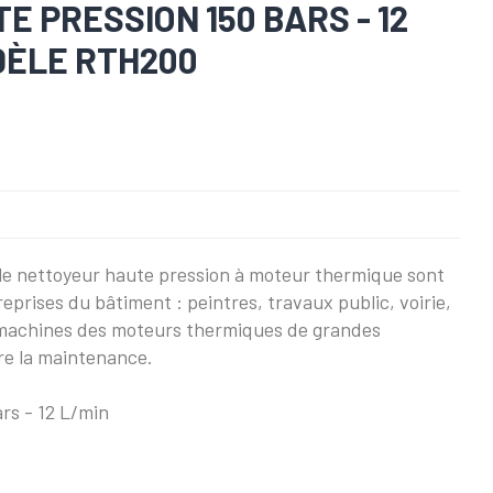
 PRESSION 150 BARS - 12
ODÈLE RTH200
 le nettoyeur haute pression à moteur thermique sont
reprises du bâtiment : peintres, travaux public, voirie,
machines des moteurs thermiques de grandes
re la maintenance.
rs - 12 L/min