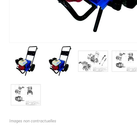
Images non contractuelles