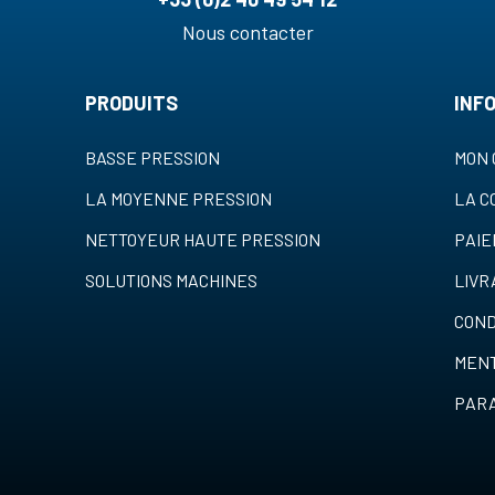
Nous contacter
PRODUITS
INF
BASSE PRESSION
MON 
LA MOYENNE PRESSION
LA 
NETTOYEUR HAUTE PRESSION
PAI
SOLUTIONS MACHINES
LIVR
COND
MENT
PARA