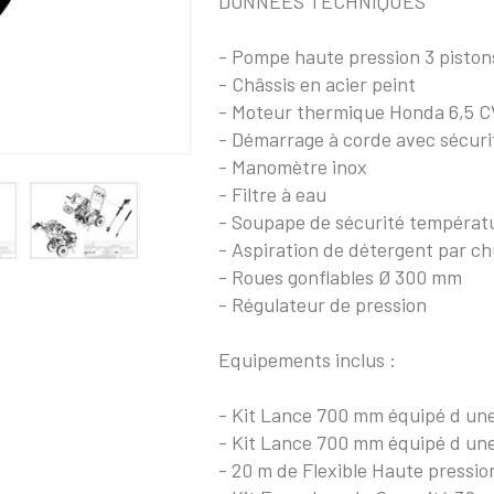
DONNÉES TECHNIQUES
- Pompe haute pression 3 pist
- Châssis en acier peint
- Moteur thermique Honda 6,5 
- Démarrage à corde avec sécuri
- Manomètre inox
- Filtre à eau
- Soupape de sécurité températ
- Aspiration de détergent par ch
- Roues gonflables Ø 300 mm
- Régulateur de pression
Equipements inclus :
- Kit Lance 700 mm équipé d une 
- Kit Lance 700 mm équipé d u
- 20 m de Flexible Haute pressio