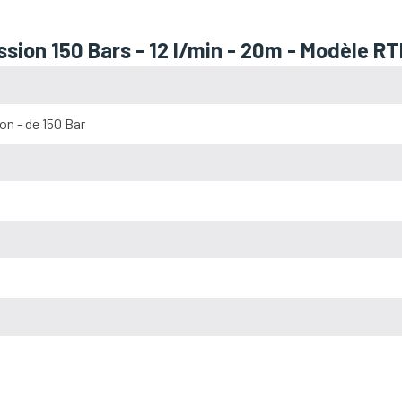
ssion 150 Bars - 12 l/min - 20m - Modèle R
on - de 150 Bar