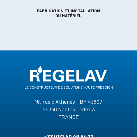
FABRICATION ET INSTALLATION
DU MATÉRIEL
le constructeur de solutions haute pression
16, rue d'Athènes - BP 43607
44336 Nantes Cedex 3
FRANCE
+33 (0)2 40 49 54 12