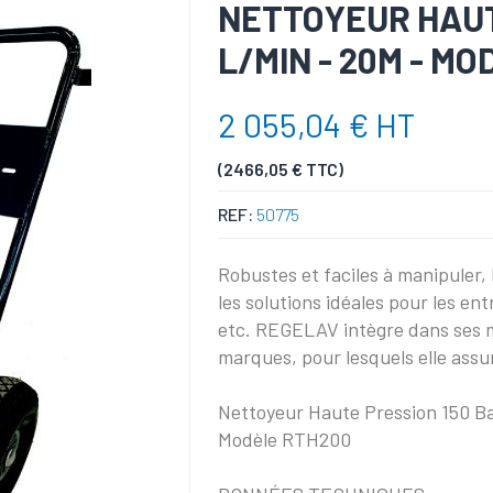
NETTOYEUR HAUTE
L/MIN - 20M - M
2 055,04 € HT
(2466,05 € TTC)
REF:
50775
Robustes et faciles à manipuler,
les solutions idéales pour les ent
etc. REGELAV intègre dans ses 
marques, pour lesquels elle assu
Nettoyeur Haute Pression 150 Ba
Modèle RTH200