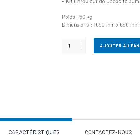
- Kit Enrouleur de Capacité 30m
Poids : 50 kg
Dimensions : 1090 mm x 660 mm
+
AJOUTER AU PAN
-
Valeur d'a
CARACTÉRISTIQUES
CONTACTEZ-NOUS