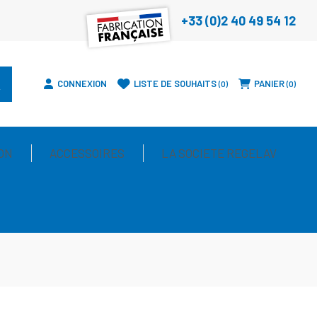
+33 (0)2 40 49 54 12
CONNEXION
LISTE DE SOUHAITS
PANIER
0
0
ON
ACCESSOIRES
LA SOCIETE REGELAV