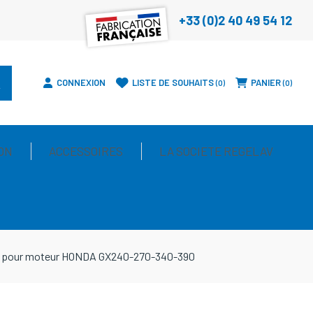
+33 (0)2 40 49 54 12
CONNEXION
LISTE DE SOUHAITS
PANIER
0
0
ON
ACCESSOIRES
LA SOCIETE REGELAV
x8 pour moteur HONDA GX240-270-340-390