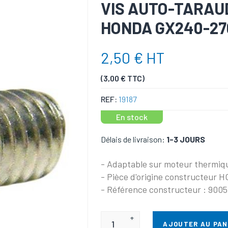
VIS AUTO-TARAU
HONDA GX240-27
2,50 € HT
(3,00 € TTC)
REF:
19187
En stock
Délais de livraison:
1-3 JOURS
- Adaptable sur moteur thermi
- Pièce d'origine constructeur 
- Référence constructeur : 90
+
AJOUTER AU PAN