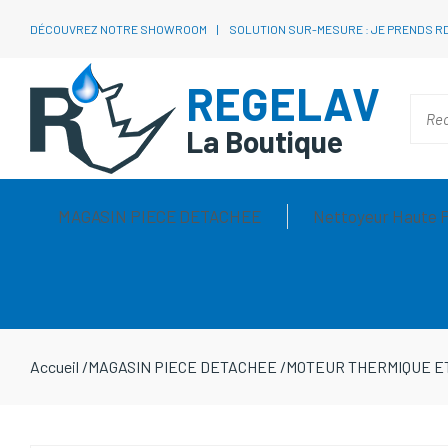
DÉCOUVREZ NOTRE SHOWROOM
SOLUTION SUR-MESURE : JE PRENDS R
REGELAV
La Boutique
MAGASIN PIECE DETACHEE
Nettoyeur Haute 
Accueil
/
MAGASIN PIECE DETACHEE
/
MOTEUR THERMIQUE E