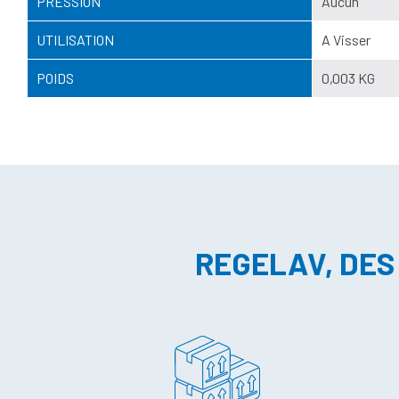
PRESSION
Aucun
UTILISATION
A Visser
POIDS
0,003 KG
REGELAV, DES