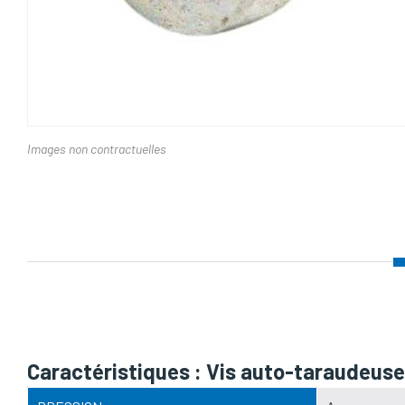
Images non contractuelles
Nom d'attribut
Caractéristiques : Vis auto-taraude