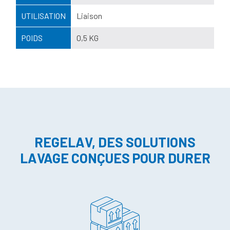
UTILISATION
Liaison
POIDS
0,5 KG
REGELAV, DES SOLUTIONS
LAVAGE CONÇUES POUR DURER