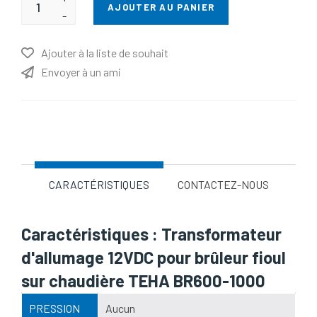
AJOUTER AU PANIER
-
Ajouter à la liste de souhait
Envoyer à un ami
Nom d'attribut
Valeur d'attribut
CARACTÉRISTIQUES
CONTACTEZ-NOUS
Caractéristiques : Transformateur
d'allumage 12VDC pour brûleur fioul
sur chaudière TEHA BR600-1000
PRESSION
Aucun