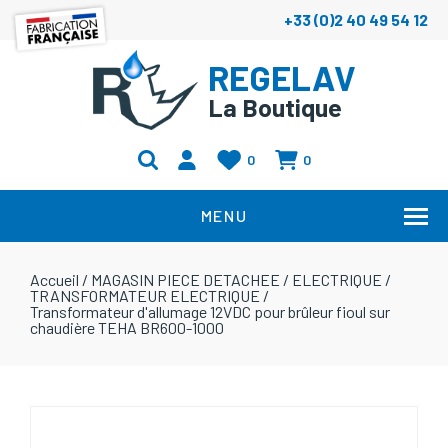
+33 (0)2 40 49 54 12
REGELAV
La Boutique
0
0
MENU
Accueil
/
MAGASIN PIECE DETACHEE
/
ELECTRIQUE
/
TRANSFORMATEUR ELECTRIQUE
/
Transformateur d'allumage 12VDC pour brûleur fioul sur
chaudière TEHA BR600-1000