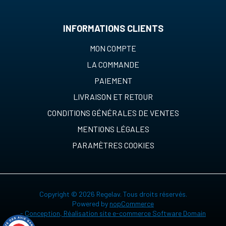
INFORMATIONS CLIENTS
MON COMPTE
LA COMMANDE
PAIEMENT
LIVRAISON ET RETOUR
CONDITIONS GÉNÉRALES DE VENTES
MENTIONS LÉGALES
PARAMÈTRES COOKIES
Copyright © 2026 Regelav. Tous droits réservés.
Powered by
nopCommerce
-
Conception, Réalisation site e-commerce Software Domain