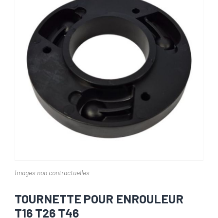
Images non contractuelles
TOURNETTE POUR ENROULEUR
T16 T26 T46