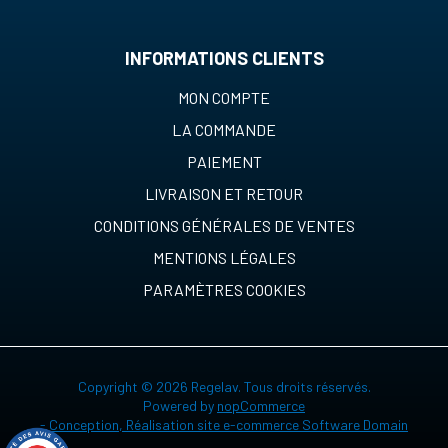
INFORMATIONS CLIENTS
MON COMPTE
LA COMMANDE
PAIEMENT
LIVRAISON ET RETOUR
CONDITIONS GÉNÉRALES DE VENTES
MENTIONS LÉGALES
PARAMÈTRES COOKIES
Copyright © 2026 Regelav. Tous droits réservés.
Powered by
nopCommerce
-
Conception, Réalisation site e-commerce Software Domain