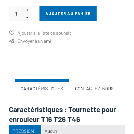
+
AJOUTER AU PANIER
-
Ajouter à la liste de souhait
Envoyer à un ami
Nom d'attribut
Valeur d'attribut
CARACTÉRISTIQUES
CONTACTEZ-NOUS
Caractéristiques : Tournette pour
enrouleur T16 T26 T46
PRESSION
Aucun