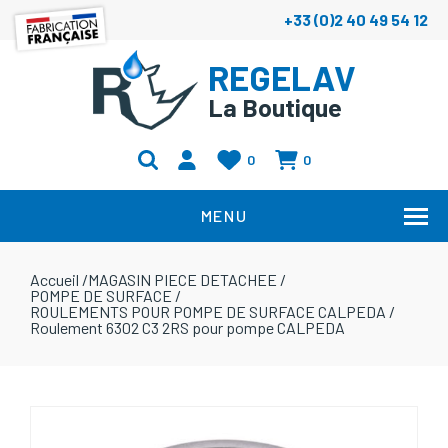
+33 (0)2 40 49 54 12
REGELAV
La Boutique
0
0
MENU
Accueil
/
MAGASIN PIECE DETACHEE
/
POMPE DE SURFACE
/
ROULEMENTS POUR POMPE DE SURFACE CALPEDA
/
Roulement 6302 C3 2RS pour pompe CALPEDA