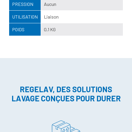
PRESSION
Aucun
UTILISATION
Liaison
POIDS
0,1 KG
REGELAV, DES SOLUTIONS
LAVAGE CONÇUES POUR DURER