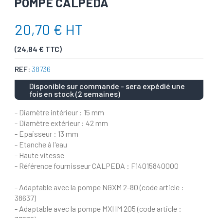
POMPE CALPEDA
20,70 € HT
(24,84 € TTC)
REF:
38736
Disponible sur commande - sera expédié une
fois en stock (2 semaines)
- Diamètre intérieur : 15 mm
- Diamètre extérieur : 42 mm
- Epaisseur : 13 mm
- Etanche à l'eau
- Haute vitesse
- Référence fournisseur CALPEDA : F14015840000
- Adaptable avec la pompe NGXM 2-80 (code article :
38637)
- Adaptable avec la pompe MXHM 205 (code article :