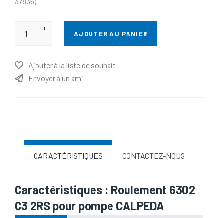
37836)
+
AJOUTER AU PANIER
-
Ajouter à la liste de souhait
Envoyer à un ami
Nom d'attribut
Valeur d'attribut
CARACTÉRISTIQUES
CONTACTEZ-NOUS
Caractéristiques : Roulement 6302
C3 2RS pour pompe CALPEDA