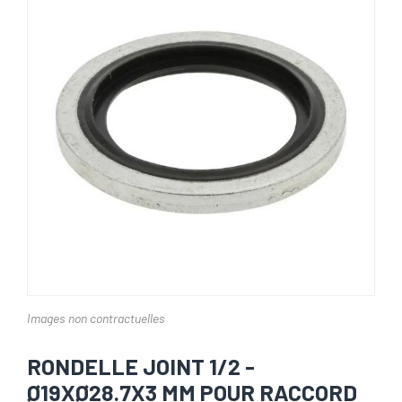
Images non contractuelles
RONDELLE JOINT 1/2 -
Ø19XØ28.7X3 MM POUR RACCORD