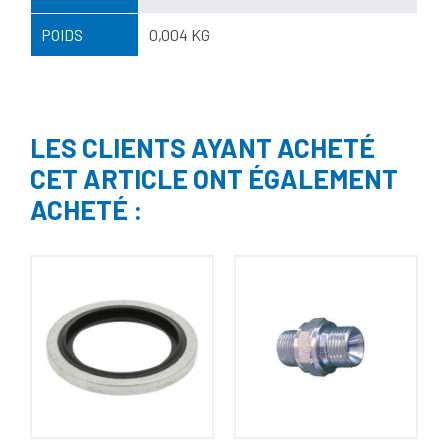
POIDS
0,004 KG
LES CLIENTS AYANT ACHETÉ
CET ARTICLE ONT ÉGALEMENT
ACHETÉ :