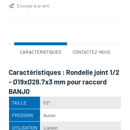
Envoyer à un ami
Nom d'attribut
Valeur d'attribut
CARACTÉRISTIQUES
CONTACTEZ-NOUS
Caractéristiques : Rondelle joint 1/2
- Ø19xØ28.7x3 mm pour raccord
BANJO
TAILLE
1/2"
PRESSION
Aucun
UTILISATION
Liaison