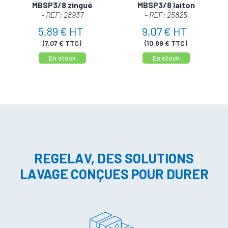
MBSP3/8 zingué
MBSP3/8 laiton
- REF: 28937
- REF: 25825
5,89 € HT
9,07 € HT
(7,07 € TTC)
(10,89 € TTC)
En stock
En stock
REGELAV, DES SOLUTIONS
LAVAGE CONÇUES POUR DURER