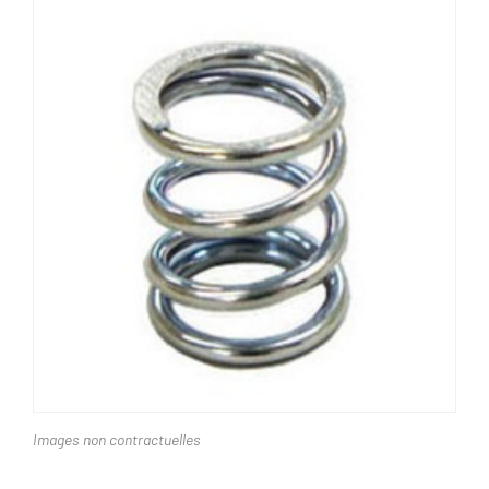
Images non contractuelles