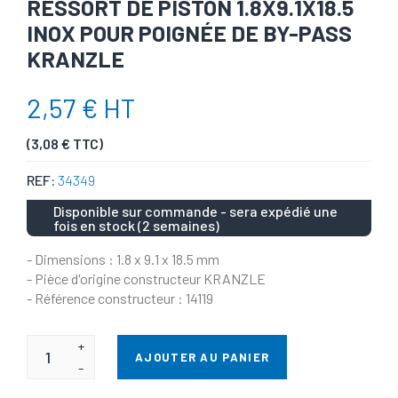
RESSORT DE PISTON 1.8X9.1X18.5
INOX POUR POIGNÉE DE BY-PASS
KRANZLE
2,57 € HT
(3,08 € TTC)
REF:
34349
Disponible sur commande - sera expédié une
fois en stock (2 semaines)
- Dimensions : 1.8 x 9.1 x 18.5 mm
- Pièce d'origine constructeur KRANZLE
- Référence constructeur : 14119
+
AJOUTER AU PANIER
-