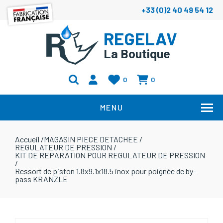
+33 (0)2 40 49 54 12
REGELAV
La Boutique
0
0
MENU
Accueil
/
MAGASIN PIECE DETACHEE
/
REGULATEUR DE PRESSION
/
KIT DE REPARATION POUR REGULATEUR DE PRESSION
/
Ressort de piston 1.8x9.1x18.5 inox pour poignée de by-
pass KRANZLE