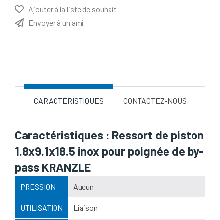
Ajouter à la liste de souhait
Envoyer à un ami
Nom d'attribut
Valeur d'attribut
CARACTÉRISTIQUES
CONTACTEZ-NOUS
Caractéristiques : Ressort de piston
1.8x9.1x18.5 inox pour poignée de by-
pass KRANZLE
PRESSION
Aucun
UTILISATION
Liaison