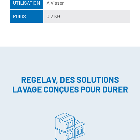
UTILISATION
A Visser
POIDS
0,2 KG
REGELAV, DES SOLUTIONS
LAVAGE CONÇUES POUR DURER