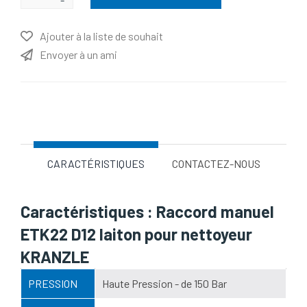
Ajouter à la liste de souhait
Envoyer à un ami
Nom d'attribut
Valeur d'attribut
CARACTÉRISTIQUES
CONTACTEZ-NOUS
Caractéristiques : Raccord manuel
ETK22 D12 laiton pour nettoyeur
KRANZLE
PRESSION
Haute Pression - de 150 Bar