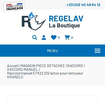
+33 (0)2 40 49 54 12
REGELAV
La Boutique
0
0
MENU
Accueil
/
MAGASIN PIECE DETACHEE
/
RACCORD
/
RACCORD MANUEL
/
Raccord manuel ETK22 D12 laiton pour nettoyeur
KRANZLE