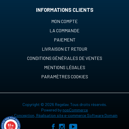
INFORMATIONS CLIENTS
MON COMPTE
LA COMMANDE
PAIEMENT
LIVRAISON ET RETOUR
CONDITIONS GÉNÉRALES DE VENTES
MENTIONS LÉGALES
PARAMÈTRES COOKIES
Copyright © 2026 Regelav. Tous droits réservés.
Powered by
nopCommerce
-
Conception, Réalisation site e-commerce Software Domain
9.1
/10
149 avis