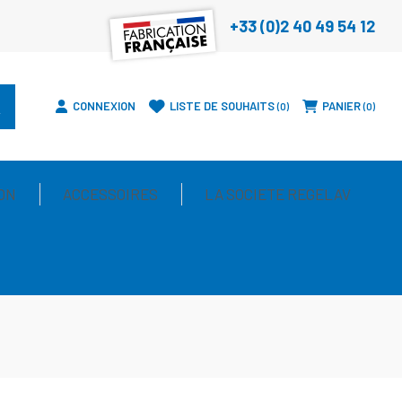
+33 (0)2 40 49 54 12
CONNEXION
LISTE DE SOUHAITS
PANIER
0
0
ON
ACCESSOIRES
LA SOCIETE REGELAV