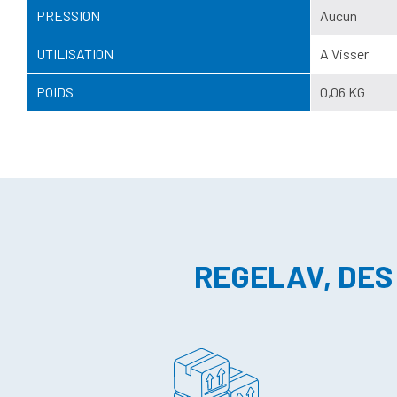
PRESSION
Aucun
UTILISATION
A Visser
POIDS
0,06 KG
REGELAV, DES