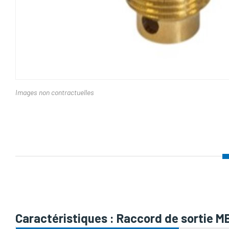
Images non contractuelles
Nom d'attribut
Caractéristiques : Raccord de sortie M