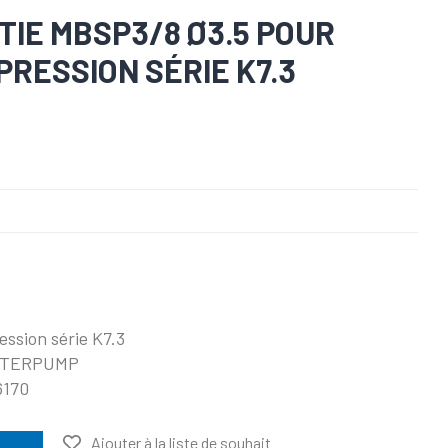
TIE MBSP3/8 Ø3.5 POUR
RESSION SÉRIE K7.3
ession série K7.3
 INTERPUMP
6170
Ajouter à la liste de souhait