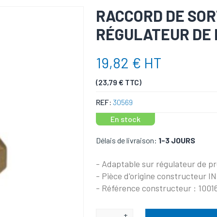
RACCORD DE SOR
RÉGULATEUR DE P
19,82 € HT
(23,79 € TTC)
REF:
30569
En stock
Délais de livraison:
1-3 JOURS
- Adaptable sur régulateur de pr
- Pièce d'origine constructeur
- Référence constructeur : 1001
+