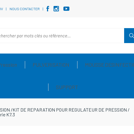
DV
NOUS CONTACTER
Pression
PULVERISATION
MOUSSE DESINFECTI
SUPPORT
SION
/
KIT DE REPARATION POUR REGULATEUR DE PRESSION
/
rie K7.3