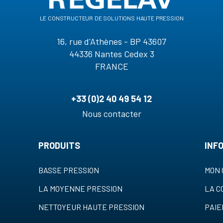
le constructeur de solutions haute pression
16, rue d'Athènes - BP 43607
44336 Nantes Cedex 3
FRANCE
+33 (0)2 40 49 54 12
Nous contacter
PRODUITS
INF
BASSE PRESSION
MON 
LA MOYENNE PRESSION
LA 
NETTOYEUR HAUTE PRESSION
PAI