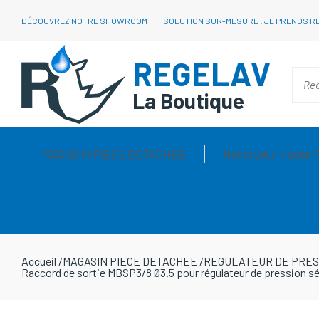
DÉCOUVREZ NOTRE SHOWROOM
SOLUTION SUR-MESURE : JE PRENDS R
REGELAV
La Boutique
MAGASIN PIECE DETACHEE
Nettoyeur Haute 
Accueil
/
MAGASIN PIECE DETACHEE
/
REGULATEUR DE PRES
Raccord de sortie MBSP3/8 Ø3.5 pour régulateur de pression sé