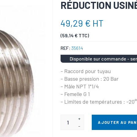
RÉDUCTION USINÉ
49,29 € HT
(59,14 € TTC)
REF:
35614
Disponible sur commande - ser
- Raccord pour tuyau
- Basse pression : 20 Bar
- Mâle NPT 1"1/4
- Femelle G 1
- Limites de températures : -20
+
AJOUTER AU PAN
-