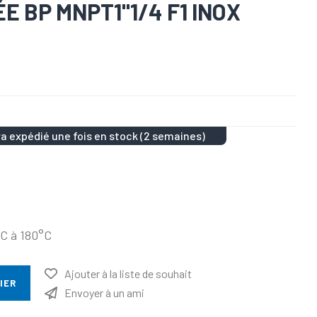
E BP MNPT1"1/4 F1 INOX
a expédié une fois en stock (2 semaines)
°C à 180°C
Ajouter à la liste de souhait
IER
Envoyer à un ami