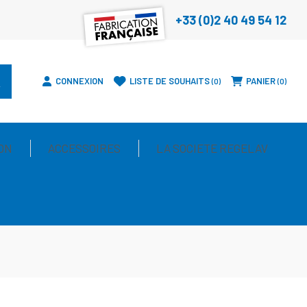
+33 (0)2 40 49 54 12
CONNEXION
LISTE DE SOUHAITS
PANIER
0
0
ON
ACCESSOIRES
LA SOCIETE REGELAV