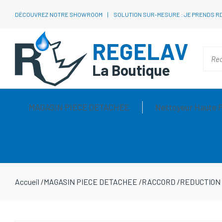
DÉCOUVREZ NOTRE SHOWROOM
SOLUTION SUR-MESURE : JE PRENDS R
REGELAV
La Boutique
MAGASIN PIECE DETACHEE
Nettoyeur Haute 
Accueil
/
MAGASIN PIECE DETACHEE
/
RACCORD
/
REDUCTION