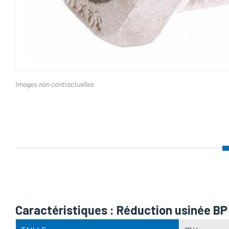
Images non contractuelles
Nom d'attribut
Caractéristiques : Réduction usinée BP