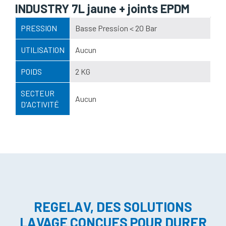
INDUSTRY 7L jaune + joints EPDM
PRESSION
Basse Pression < 20 Bar
UTILISATION
Aucun
POIDS
2 KG
SECTEUR
Aucun
D'ACTIVITÉ
REGELAV, DES SOLUTIONS
LAVAGE CONÇUES POUR DURER