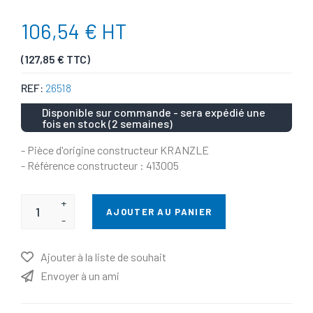
106,54 € HT
(127,85 € TTC)
REF:
26518
Disponible sur commande - sera expédié une
fois en stock (2 semaines)
- Pièce d'origine constructeur KRANZLE
- Référence constructeur : 413005
+
AJOUTER AU PANIER
-
Ajouter à la liste de souhait
Envoyer à un ami