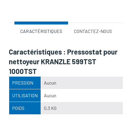
Nom d'attribut
Valeur d'attribut
CARACTÉRISTIQUES
CONTACTEZ-NOUS
Caractéristiques : Pressostat pour
nettoyeur KRANZLE 599TST
1000TST
PRESSION
Aucun
UTILISATION
Aucun
POIDS
0,3 KG