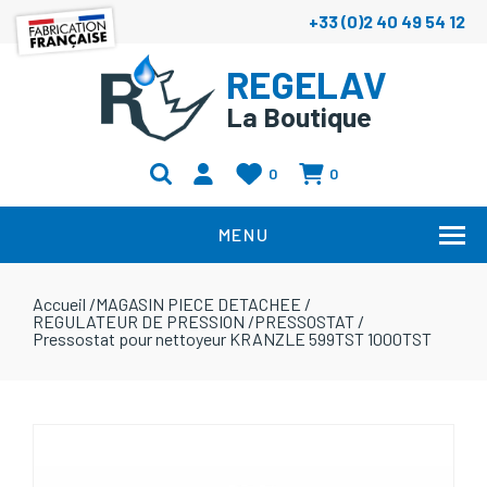
+33 (0)2 40 49 54 12
REGELAV
La Boutique
0
0
MENU
Accueil
/
MAGASIN PIECE DETACHEE
/
REGULATEUR DE PRESSION
/
PRESSOSTAT
/
Pressostat pour nettoyeur KRANZLE 599TST 1000TST