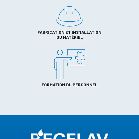
FABRICATION ET INSTALLATION
DU MATÉRIEL
FORMATION DU PERSONNEL