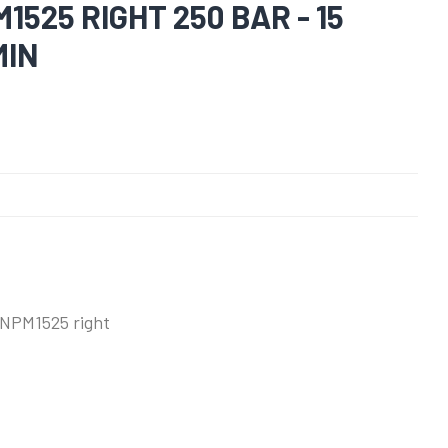
525 RIGHT 250 BAR - 15
MIN
 NPM1525 right