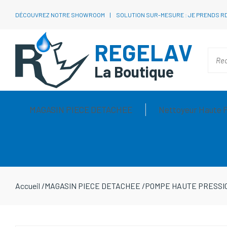
DÉCOUVREZ NOTRE SHOWROOM
SOLUTION SUR-MESURE : JE PRENDS R
REGELAV
La Boutique
MAGASIN PIECE DETACHEE
Nettoyeur Haute 
Accueil
/
MAGASIN PIECE DETACHEE
/
POMPE HAUTE PRESSI