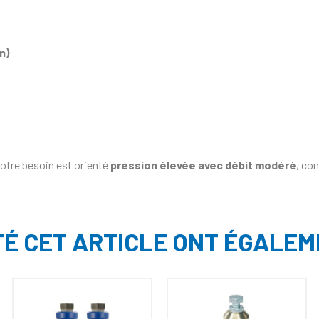
n)
tre besoin est orienté
pression élevée avec débit modéré
, co
TÉ CET ARTICLE ONT ÉGALEM