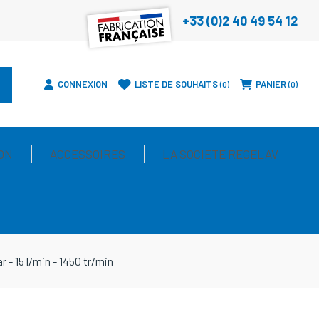
+33 (0)2 40 49 54 12
CONNEXION
LISTE DE SOUHAITS
PANIER
0
0
ON
ACCESSOIRES
LA SOCIETE REGELAV
 15 l/min - 1450 tr/min