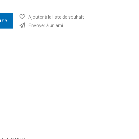
Ajouter à la liste de souhait
IER
Envoyer à un ami