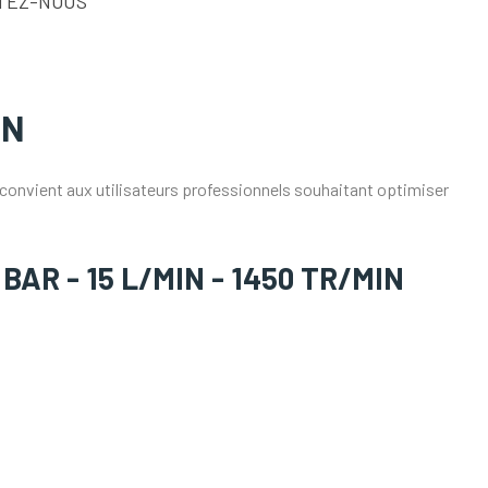
TEZ-NOUS
IN
e convient aux utilisateurs professionnels souhaitant optimiser
BAR - 15 L/MIN - 1450 TR/MIN