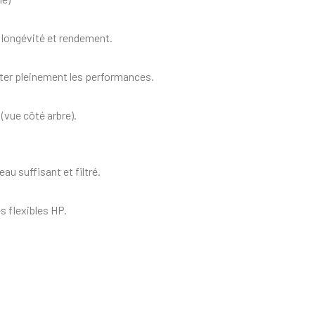
longévité et rendement.
ter pleinement les performances.
 (vue côté arbre).
u suffisant et filtré.
 flexibles HP.