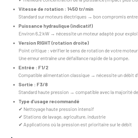
Vitesse de rotation : 1450 tr/min
Standard sur moteurs électriques → bon compromis entre 
Puissance hydraulique (indicatif)
Environ 6,2 kW → nécessite un moteur adapté pour exploi
Version RIGHT (rotation droite)
Point critique : vérifier le sens de rotation de votre moteur
Une erreur entraîne une défaillance rapide de la pompe.
Entrée : F1/2
Compatible alimentation classique → nécessite un débit d’ea
Sortie : F3/8
Standard haute pression → compatible avec la majorité des
Type d’usage recommandé
✔ Nettoyage haute pression intensif
✔ Stations de lavage, agriculture, industrie
✔ Applications où la pression est prioritaire sur le débit