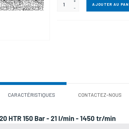
+
AJOUTER AU PAN
-
Valeur d'a
CARACTÉRISTIQUES
CONTACTEZ-NOUS
 HTR 150 Bar - 21 l/min - 1450 tr/min