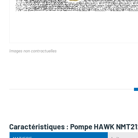
Images non contractuelles
Nom d'attribut
Caractéristiques : Pompe HAWK NMT2120