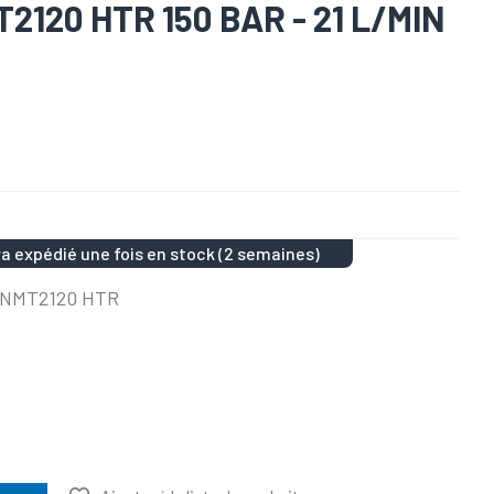
120 HTR 150 BAR - 21 L/MIN
a expédié une fois en stock (2 semaines)
K NMT2120 HTR