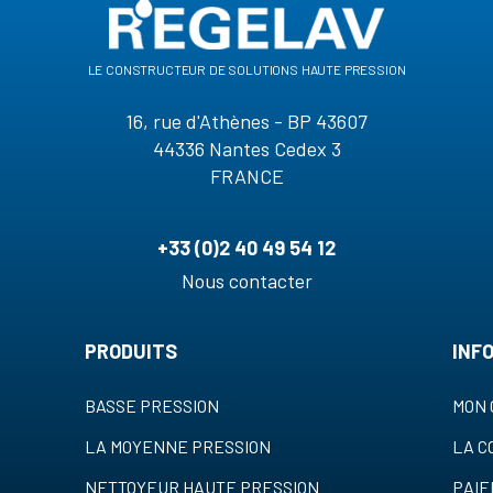
le constructeur de solutions haute pression
16, rue d'Athènes - BP 43607
44336 Nantes Cedex 3
FRANCE
+33 (0)2 40 49 54 12
Nous contacter
PRODUITS
INF
BASSE PRESSION
MON 
LA MOYENNE PRESSION
LA 
NETTOYEUR HAUTE PRESSION
PAI