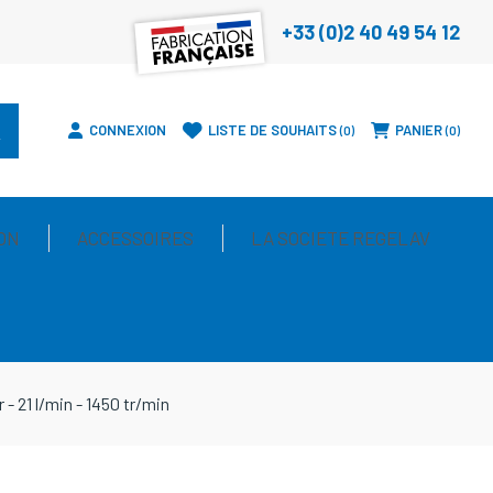
+33 (0)2 40 49 54 12
CONNEXION
LISTE DE SOUHAITS
PANIER
0
0
ON
ACCESSOIRES
LA SOCIETE REGELAV
21 l/min - 1450 tr/min