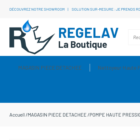
DÉCOUVREZ NOTRE SHOWROOM
SOLUTION SUR-MESURE : JE PRENDS R
REGELAV
La Boutique
MAGASIN PIECE DETACHEE
Nettoyeur Haute 
Accueil
/
MAGASIN PIECE DETACHEE
/
POMPE HAUTE PRESSI