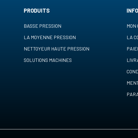
PRODUITS
INF
BASSE PRESSION
MON 
LA MOYENNE PRESSION
LA 
NETTOYEUR HAUTE PRESSION
PAI
SOLUTIONS MACHINES
LIVR
COND
MENT
PARA