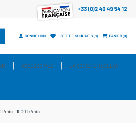
+33 (0)2 40 49 54 12
CONNEXION
LISTE DE SOUHAITS
PANIER
0
0
ON
ACCESSOIRES
LA SOCIETE REGELAV
l/min - 1000 tr/min