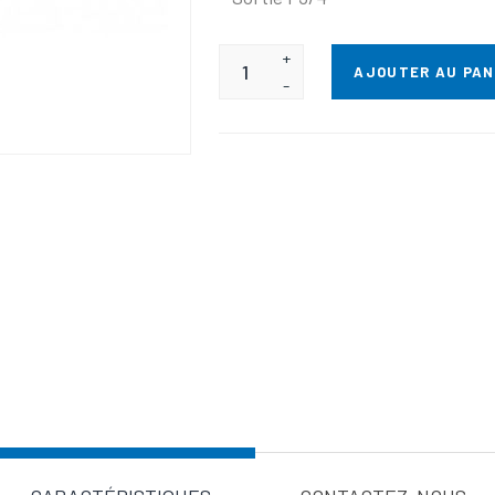
+
AJOUTER AU PAN
-
Valeur d'a