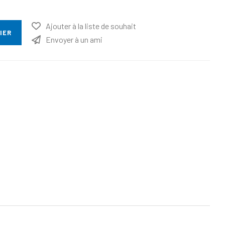
Ajouter à la liste de souhait
IER
Envoyer à un ami
ttribut