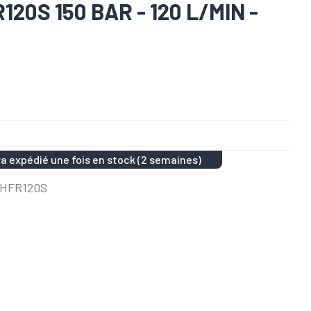
0S 150 BAR - 120 L/MIN -
a expédié une fois en stock (2 semaines)
 HFR120S