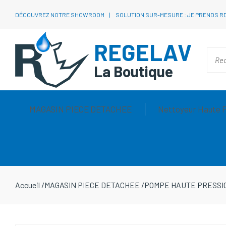
DÉCOUVREZ NOTRE SHOWROOM
SOLUTION SUR-MESURE : JE PRENDS R
REGELAV
La Boutique
MAGASIN PIECE DETACHEE
Nettoyeur Haute 
Accueil
/
MAGASIN PIECE DETACHEE
/
POMPE HAUTE PRESSI