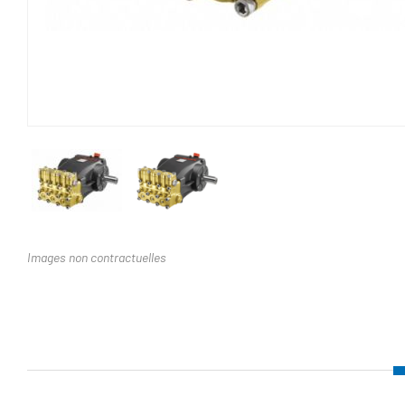
Images non contractuelles
Nom d'attribut