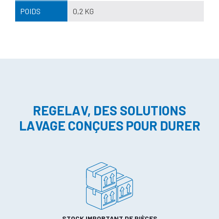
POIDS
0,2 KG
REGELAV, DES SOLUTIONS
LAVAGE CONÇUES POUR DURER
STOCK IMPORTANT DE PIÈCES