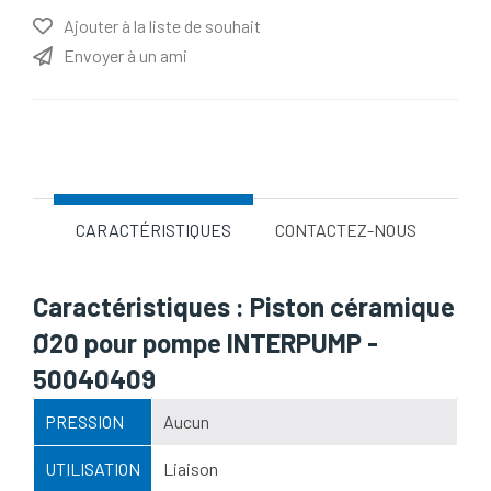
Ajouter à la liste de souhait
Envoyer à un ami
Nom d'attribut
Valeur d'attribut
CARACTÉRISTIQUES
CONTACTEZ-NOUS
Caractéristiques : Piston céramique
Ø20 pour pompe INTERPUMP -
50040409
PRESSION
Aucun
UTILISATION
Liaison