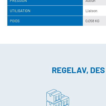
PRESSION
Aucun
UTILISATION
Liaison
POIDS
0,058 KG
REGELAV, DES