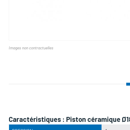
Images non contractuelles
Nom d'attribut
Caractéristiques : Piston céramique 