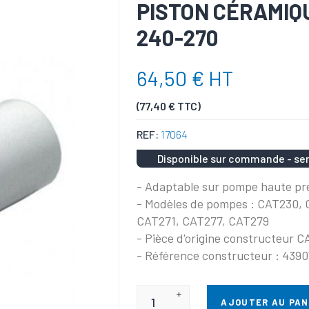
PISTON CÉRAMIQU
240-270
64,50 € HT
(77,40 € TTC)
REF:
17064
Disponible sur commande - ser
- Adaptable sur pompe haute p
- Modèles de pompes : CAT230,
CAT271, CAT277, CAT279
- Pièce d'origine constructeur
- Référence constructeur : 4390
+
AJOUTER AU PAN