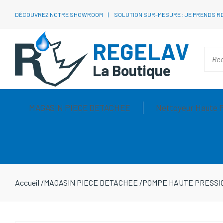
DÉCOUVREZ NOTRE SHOWROOM
SOLUTION SUR-MESURE : JE PRENDS R
REGELAV
La Boutique
MAGASIN PIECE DETACHEE
Nettoyeur Haute 
Accueil
/
MAGASIN PIECE DETACHEE
/
POMPE HAUTE PRESSI