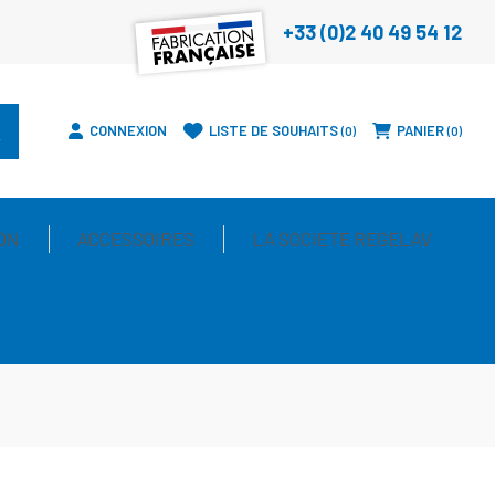
+33 (0)2 40 49 54 12
CONNEXION
LISTE DE SOUHAITS
PANIER
0
0
ON
ACCESSOIRES
LA SOCIETE REGELAV